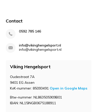
Contact
0592 785 146
info@vikinghengelsport.nl
info@vikinghengelsport.nl
Viking Hengelsport
Oudestraat 7A
9401 EG Assen
KvK-nummer: 85093491
Open in Google Maps
Btw-nummer: NL863505909B01
IBAN: NL15INGB0675188911