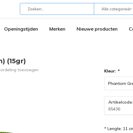
Alle categorieën
Openingstijden
Merken
Nieuwe producten
C
) (15gr)
oordeling toevoegen
Kleur:
*
Artikelcode
65436
* Lengte; 11 c