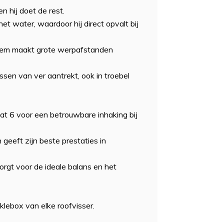
 hij doet de rest.
het water, waardoor hij direct opvalt bij
eem maakt grote werpafstanden
ssen van ver aantrekt, ook in troebel
at 6 voor een betrouwbare inhaking bij
 geeft zijn beste prestaties in
orgt voor de ideale balans en het
cklebox van elke roofvisser.