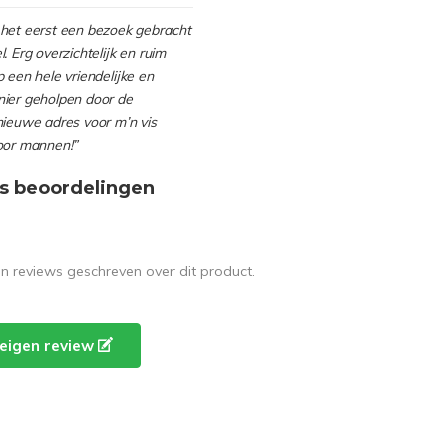
het eerst een bezoek gebracht
. Erg overzichtelijk en ruim
 een hele vriendelijke en
ier geholpen door de
nieuwe adres voor m’n vis
oor mannen!”
s beoordelingen
en reviews geschreven over dit product.
e eigen review