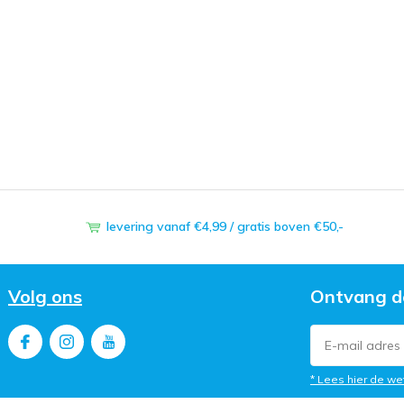
levering vanaf €4,99 / gratis boven €50,-
Volg ons
Ontvang d
* Lees hier de we