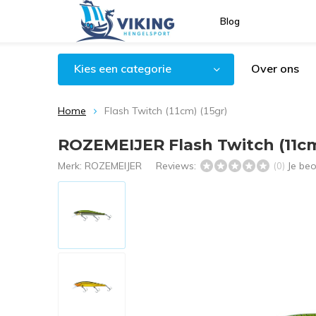
Blog
Kies een categorie
Over ons
Home
Flash Twitch (11cm) (15gr)
ROZEMEIJER Flash Twitch (11cm
Merk:
ROZEMEIJER
Reviews:
Je be
(0)