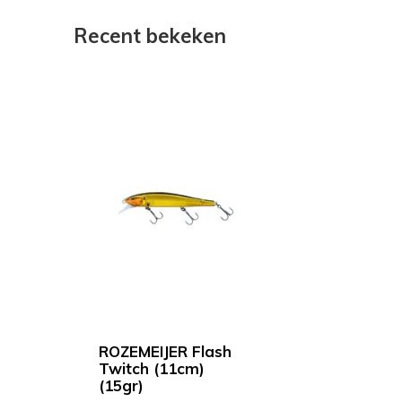
Recent bekeken
ROZEMEIJER Flash
Twitch (11cm)
(15gr)