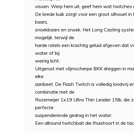
vissen. Werp hem uit, geef hem wat twitches en
De brede buik zorgt voor een groot silhouet in 
baars,
snoekbaars en snoek. Het Long Casting syst
mogelijk, terwijl de
harde ratels een krachtig geluid afgeven dat vi
water of bij
weinig licht.
Uitgerust met vlijmscherpe BKK dreggen in ma
elke
aanbeet. De Flash Twitch is volledig loodvrij en
combinatie met de
Rozemeijer 1x19 Ultra Thin Leader 15lb, die z
perfecte
suspenderende gedrag in het water.
Een allround twitchbait die thuishoort in de ta