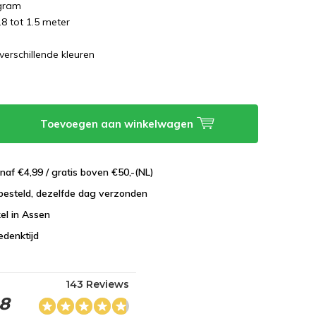
 gram
.8 tot 1.5 meter
verschillende kleuren
Toevoegen aan winkelwagen
naf €4,99 / gratis boven €50,-(NL)
besteld, dezelfde dag verzonden
el in Assen
edenktijd
143 Reviews
.8