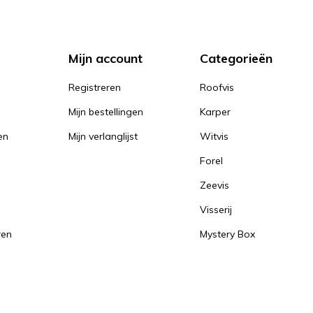
Mijn account
Categorieën
Registreren
Roofvis
Mijn bestellingen
Karper
en
Mijn verlanglijst
Witvis
Forel
Zeevis
Visserij
ren
Mystery Box