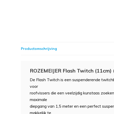
Productomschrijving
ROZEMEIJER Flash Twitch (11cm) 
De Flash Twitch is een suspenderende twitch
voor
roofvissers die een veelzijdig kunstaas zoeke
maximale
diepgang van 1,5 meter en een perfect suspend
makkelijk te