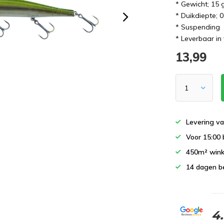
* Gewicht; 15
* Duikdiepte; 0
* Suspending
* Leverbaar in 
13,99
Levering va
Voor 15:00 
450m² wink
14 dagen b
4