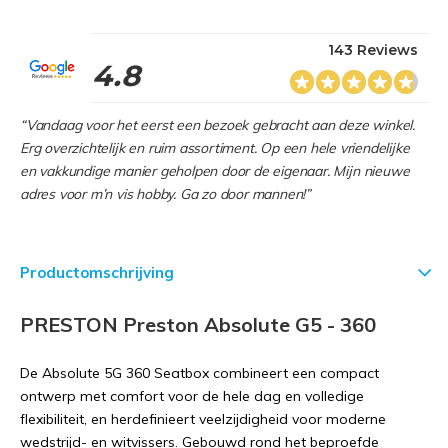
143 Reviews
4.8
“Vandaag voor het eerst een bezoek gebracht aan deze winkel.
Erg overzichtelijk en ruim assortiment. Op een hele vriendelijke
en vakkundige manier geholpen door de eigenaar. Mijn nieuwe
adres voor m’n vis hobby. Ga zo door mannen!”
Productomschrijving
PRESTON Preston Absolute G5 - 360
De Absolute 5G 360 Seatbox combineert een compact
ontwerp met comfort voor de hele dag en volledige
flexibiliteit, en herdefinieert veelzijdigheid voor moderne
wedstrijd- en witvissers. Gebouwd rond het beproefde