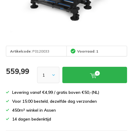
Artikelcode:
P0120033
Voorraad: 1
559,99
Levering vanaf €4,99 / gratis boven €50,-(NL)
Voor 15:00 besteld, dezelfde dag verzonden
450m² winkel in Assen
14 dagen bedenktijd