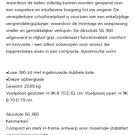
waardoor de laden volledig kunnen worden geopend voor
een soepelere en intuïtievere toegang tot uw visgerei. De
verwijderbare schuifvoetplaat is voorzien van een enkelzijdige
vergrendelingsplunjer, waardoor de montage en aanpassing
sneller en gemakkelijker verlopen. De Absolute 5G 360,
uitgevoerd in stijlvol grijs, combineert functionaliteit, comfort
en innovatie – een zitkist ontworpen voor vissers die
topprestaties eisen in een compacte, dynamische vorm.
•Luxe 360-zit met ingebouwde dubbele lade
•Diepe opberglade
Gewicht: 20,65 kg
Voetplaat gesloten: H 96 B 70 D 61 cm. Voetplaat open: H 96
B 70 D 79 cm.
Absolute 5G 360
Kenmerken
Compact en sterk H-frame ontwerp voor maximale stabiliteit