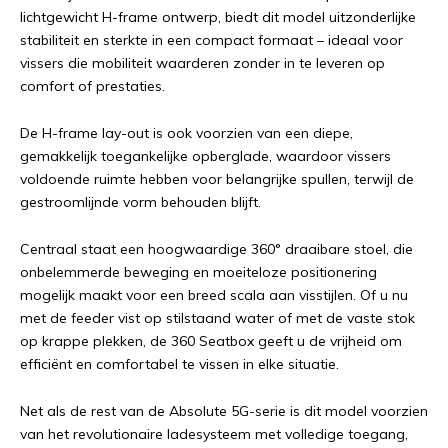
lichtgewicht H-frame ontwerp, biedt dit model uitzonderlijke
stabiliteit en sterkte in een compact formaat – ideaal voor
vissers die mobiliteit waarderen zonder in te leveren op
comfort of prestaties.
De H-frame lay-out is ook voorzien van een diepe,
gemakkelijk toegankelijke opberglade, waardoor vissers
voldoende ruimte hebben voor belangrijke spullen, terwijl de
gestroomlijnde vorm behouden blijft.
Centraal staat een hoogwaardige 360° draaibare stoel, die
onbelemmerde beweging en moeiteloze positionering
mogelijk maakt voor een breed scala aan visstijlen. Of u nu
met de feeder vist op stilstaand water of met de vaste stok
op krappe plekken, de 360 ​​Seatbox geeft u de vrijheid om
efficiënt en comfortabel te vissen in elke situatie.
Net als de rest van de Absolute 5G-serie is dit model voorzien
van het revolutionaire ladesysteem met volledige toegang,