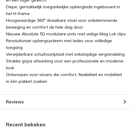
en een lager gewicht
Diepe, gemakkelijk toegankelijke opberglade ingebouwd in
het H-frame
Hoogwaardige 360° draaibare stoel voor onbelemmerde
beweging en comfort de hele dag door
Nieuwe Absolute 5G modulaire units met veilige Mag Lok clips
Revolutionair opbergsysteem met lades voor volledige
toegang
Verwijderbare schuifvoetplaat met enkelzijdige vergrendeling
Strakke grijze afwerking voor een professionele en moderne
look
Ontworpen voor vissers die comfort, flexibiliteit en mobiliteit
in één pakket zoeken
Reviews
Recent bekeken