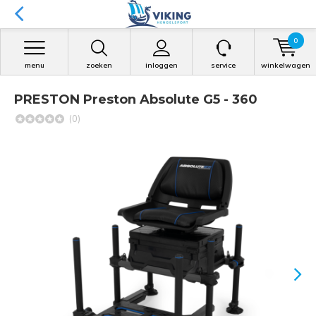
0
menu
zoeken
inloggen
service
winkelwagen
PRESTON Preston Absolute G5 - 360
(0)