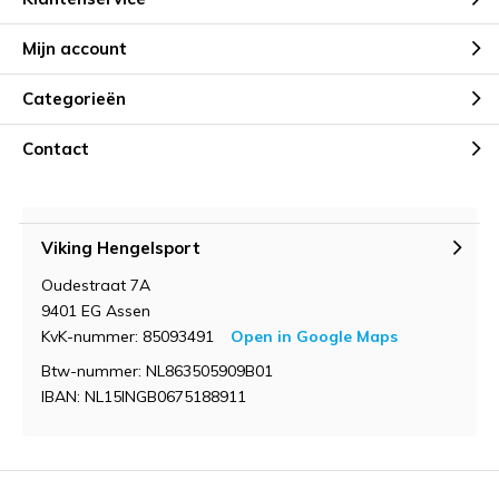
Mijn account
Categorieën
Contact
Viking Hengelsport
Oudestraat 7A
9401 EG Assen
KvK-nummer: 85093491
Open in Google Maps
Btw-nummer: NL863505909B01
IBAN: NL15INGB0675188911