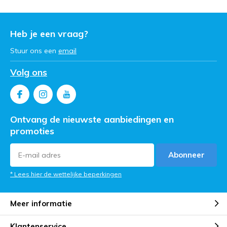
Heb je een vraag?
Stuur ons een
email
Volg ons
Ontvang de nieuwste aanbiedingen en
promoties
Abonneer
* Lees hier de wettelijke beperkingen
Meer informatie
Klantenservice