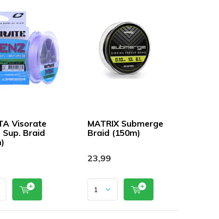
A Visorate
MATRIX Submerge
z Sup. Braid
Braid (150m)
)
23,99