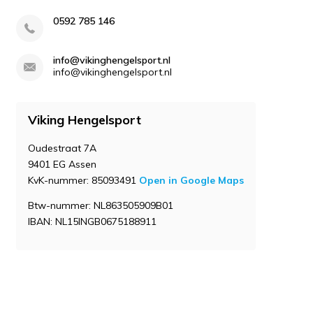
0592 785 146
info@vikinghengelsport.nl
info@vikinghengelsport.nl
Viking Hengelsport
Oudestraat 7A
9401 EG Assen
KvK-nummer: 85093491
Open in Google Maps
Btw-nummer: NL863505909B01
IBAN: NL15INGB0675188911