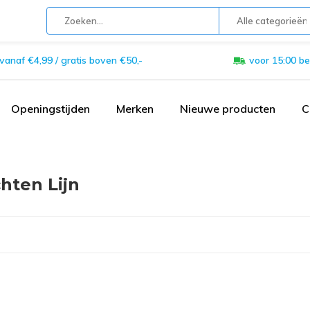
Alle categorieën
 vanaf €4,99 / gratis boven €50,-
voor 15:00 be
Openingstijden
Merken
Nieuwe producten
C
hten Lijn