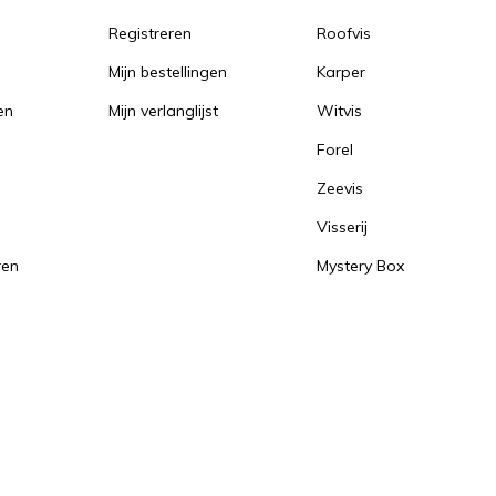
Registreren
Roofvis
Mijn bestellingen
Karper
en
Mijn verlanglijst
Witvis
Forel
Zeevis
Visserij
ren
Mystery Box