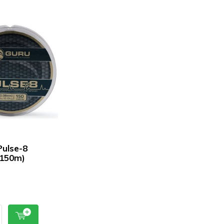
ulse-8
(150m)