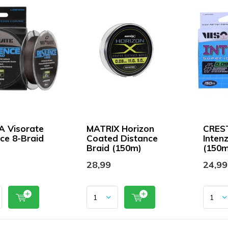
 Visorate
MATRIX Horizon
CREST
nce 8-Braid
Coated Distance
Inten
Braid (150m)
(150m
28,99
24,99