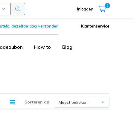
0
Inloggen
steld, dezelfde dag verzonden
Klantenservice
adeaubon
How to
Blog
Sorteren op: