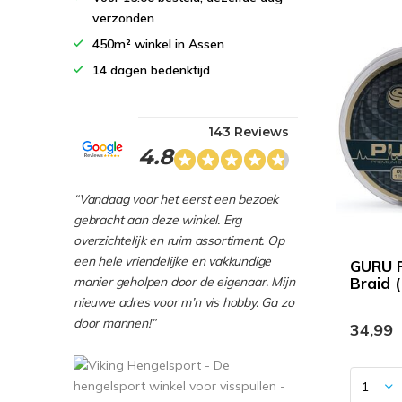
verzonden
450m² winkel in Assen
14 dagen bedenktijd
143 Reviews
4.8
“Vandaag voor het eerst een bezoek
gebracht aan deze winkel. Erg
overzichtelijk en ruim assortiment. Op
een hele vriendelijke en vakkundige
GURU P
Braid 
manier geholpen door de eigenaar. Mijn
nieuwe adres voor m’n vis hobby. Ga zo
door mannen!”
34,99