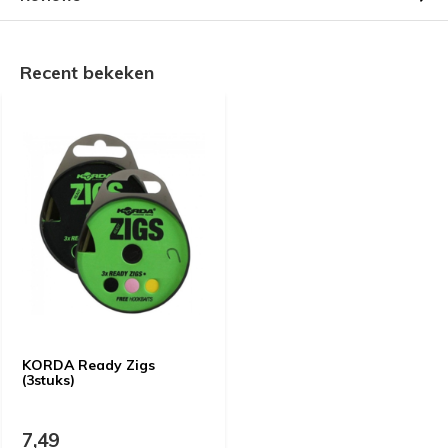
Recent bekeken
KORDA Ready Zigs
(3stuks)
7,49