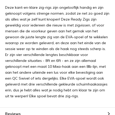
Deze kant-en-klare zig-rigs zijn ongelooflijk handig en zijn
geknoopt volgens strenge normen, zodat ze net zo goed zijn
als alles wat je zelf kunt knopen! Deze Ready Zigs zijn
geweldig voor iedereen die nieuw is met zigvissen, of voor
mensen die de voorkeur geven aan het gemak van het
gewoon de juiste lengte zig van de EVA-spoel af te wikkelen
waarop ze worden geleverd, en deze aan het einde van de
sessie weer op te winden als de haak nog steeds scherp is.
Er zijn vier verschillende lengtes beschikbaar voor
verschillende situaties - 8ft en 6ft - en ze zijn allemaal
geknoopt met een maat 10 Mixa-haak aan een 8lb-lijn, met
aan het andere uiteinde een lus voor elke bevestiging aan
een QC Swivel of iets dergelijks. Elke EVA-spoel wordt ook
geleverd met drie verschillende gekleurde schuimhaakaasjes
erin, dus je hebt alles wat je nodig hebt om klaar te zijn om
uit te werpen! Elke spoel bevat drie zig-rigs.
Reviews