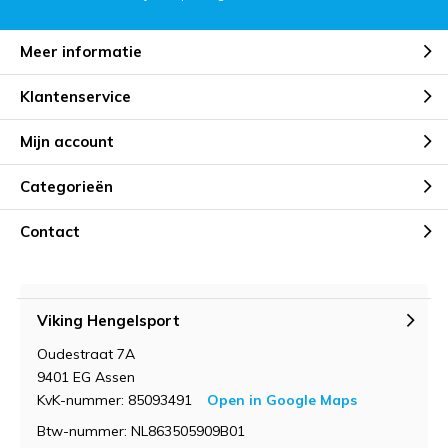
Meer informatie
Klantenservice
Mijn account
Categorieën
Contact
Viking Hengelsport
Oudestraat 7A
9401 EG Assen
KvK-nummer: 85093491
Open in Google Maps
Btw-nummer: NL863505909B01