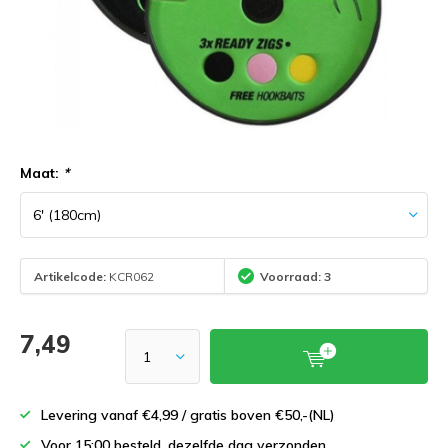
Maat:
*
Artikelcode:
KCR062
Voorraad: 3
7,49
Levering vanaf €4,99 / gratis boven €50,-(NL)
Voor 15:00 besteld, dezelfde dag verzonden