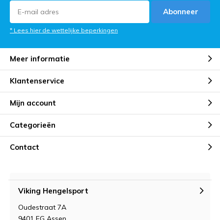
Abonneer
* Lees hier de wettelijke beperkingen
Meer informatie
Klantenservice
Mijn account
Categorieën
Contact
Viking Hengelsport
Oudestraat 7A
9401 EG Assen