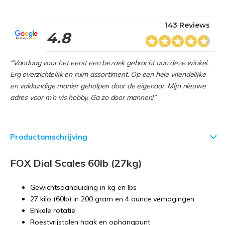
143 Reviews
4.8
“Vandaag voor het eerst een bezoek gebracht aan deze winkel.
Erg overzichtelijk en ruim assortiment. Op een hele vriendelijke
en vakkundige manier geholpen door de eigenaar. Mijn nieuwe
adres voor m’n vis hobby. Ga zo door mannen!”
Productomschrijving
FOX Dial Scales 60lb (27kg)
Gewichtsaanduiding in kg en lbs
27 kilo (60lb) in 200 gram en 4 ounce verhogingen
Enkele rotatie
Roestvrijstalen haak en ophangpunt