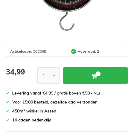
Artikelcode:
CCC065
Voorraad: 2
34,99
Levering vanaf €4,99 / gratis boven €50,-(NL)
Voor 15:00 besteld, dezelfde dag verzonden
450m² winkel in Assen
14 dagen bedenktijd