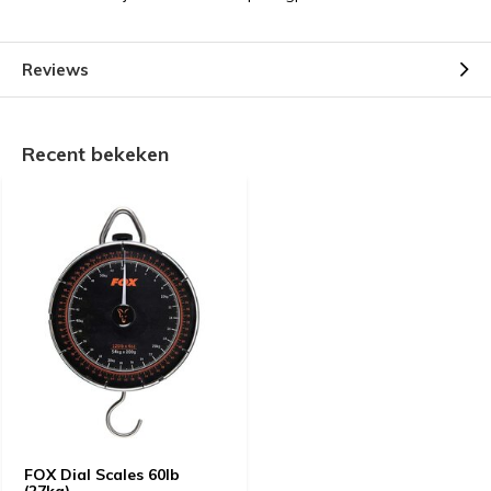
Reviews
Recent bekeken
FOX Dial Scales 60lb
(27kg)