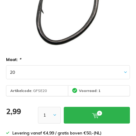
Maat:
*
Artikelcode:
GFSE20
Voorraad: 1
2,99
Levering vanaf €4,99 / gratis boven €50,-(NL)