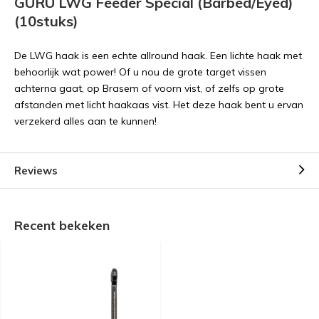
GURU LWG Feeder Special (Barbed/Eyed)
(10stuks)
De LWG haak is een echte allround haak. Een lichte haak met
behoorlijk wat power! Of u nou de grote target vissen
achterna gaat, op Brasem of voorn vist, of zelfs op grote
afstanden met licht haakaas vist. Het deze haak bent u ervan
verzekerd alles aan te kunnen!
Reviews
Recent bekeken