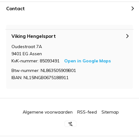
Contact
Viking Hengelsport
Oudestraat 7A
9401 EG Assen
KvK-nummer: 85093491
Open in Google Maps
Btw-nummer: NL863505909B01
IBAN: NL15INGB0675188911
Algemene voorwaarden
RSS-feed
Sitemap