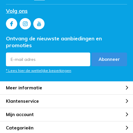
Volg ons
Ontvang de nieuwste aanbiedingen en
promoties
Abonneer
* Lees hier de wettelijke beperkingen
Meer informatie
Klantenservice
Mijn account
Categorieën