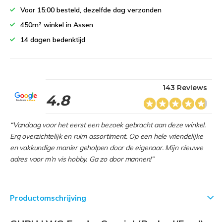
Voor 15:00 besteld, dezelfde dag verzonden
450m² winkel in Assen
14 dagen bedenktijd
143 Reviews
4.8
“Vandaag voor het eerst een bezoek gebracht aan deze winkel.
Erg overzichtelijk en ruim assortiment. Op een hele vriendelijke
en vakkundige manier geholpen door de eigenaar. Mijn nieuwe
adres voor m’n vis hobby. Ga zo door mannen!”
Productomschrijving