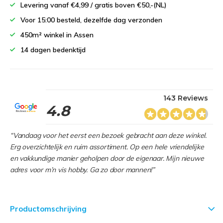
Levering vanaf €4,99 / gratis boven €50,-(NL)
Voor 15:00 besteld, dezelfde dag verzonden
450m² winkel in Assen
14 dagen bedenktijd
143 Reviews
4.8
“Vandaag voor het eerst een bezoek gebracht aan deze winkel.
Erg overzichtelijk en ruim assortiment. Op een hele vriendelijke
en vakkundige manier geholpen door de eigenaar. Mijn nieuwe
adres voor m’n vis hobby. Ga zo door mannen!”
Productomschrijving