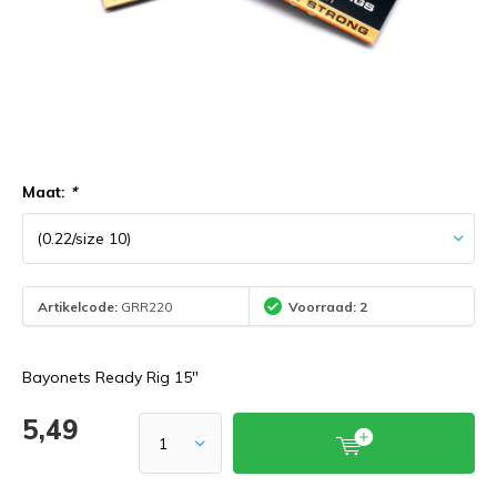
Maat:
*
Artikelcode:
GRR220
Voorraad: 2
Bayonets Ready Rig 15"
5,49