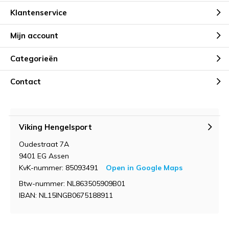
Klantenservice
Mijn account
Categorieën
Contact
Viking Hengelsport
Oudestraat 7A
9401 EG Assen
KvK-nummer: 85093491
Open in Google Maps
Btw-nummer: NL863505909B01
IBAN: NL15INGB0675188911