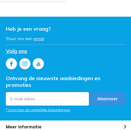
Heb je een vraag?
Stuur ons een
email
Volg ons
Ontvang de nieuwste aanbiedingen en
promoties
Abonneer
* Lees hier de wettelijke beperkingen
Meer informatie