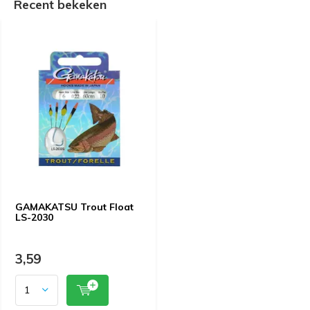
Recent bekeken
GAMAKATSU Trout Float
LS-2030
3,59