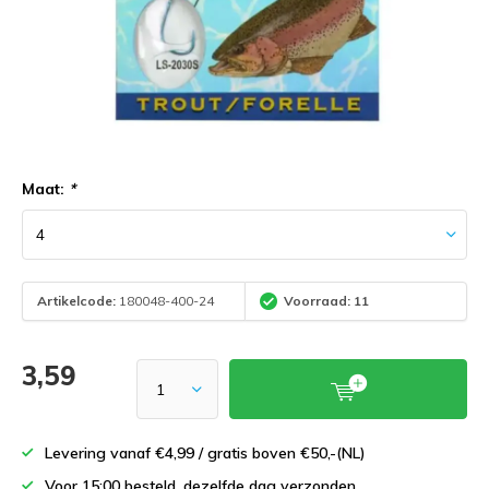
Maat:
*
Artikelcode:
180048-400-24
Voorraad: 11
3,59
Levering vanaf €4,99 / gratis boven €50,-(NL)
Voor 15:00 besteld, dezelfde dag verzonden