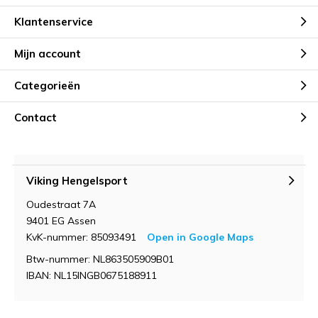
Klantenservice
Mijn account
Categorieën
Contact
Viking Hengelsport
Oudestraat 7A
9401 EG Assen
KvK-nummer: 85093491
Open in Google Maps
Btw-nummer: NL863505909B01
IBAN: NL15INGB0675188911