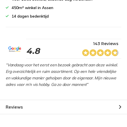
450m² winkel in Assen
14 dagen bedenktijd
143 Reviews
4.8
“Vandaag voor het eerst een bezoek gebracht aan deze winkel.
Erg overzichtelijk en ruim assortiment. Op een hele vriendelijke
en vakkundige manier geholpen door de eigenaar. Mijn nieuwe
adres voor m’n vis hobby. Ga zo door mannen!”
Reviews