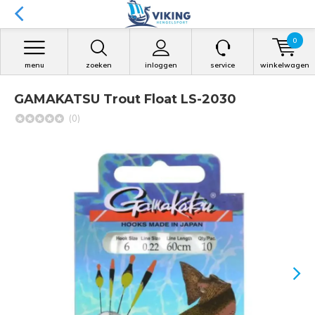
0
menu
zoeken
inloggen
service
winkelwagen
GAMAKATSU Trout Float LS-2030
(0)