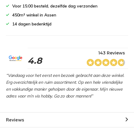
Voor 15:00 besteld, dezelfde dag verzonden
450m² winkel in Assen
14 dagen bedenktijd
143 Reviews
4.8
“Vandaag voor het eerst een bezoek gebracht aan deze winkel.
Erg overzichtelijk en ruim assortiment. Op een hele vriendelijke
en vakkundige manier geholpen door de eigenaar. Mijn nieuwe
adres voor m’n vis hobby. Ga zo door mannen!”
Reviews