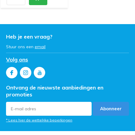
Heb je een vraag?
Stuur ons een
email
Volg ons
Ontvang de nieuwste aanbiedingen en
promoties
Abonneer
* Lees hier de wettelijke beperkingen