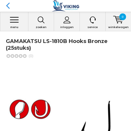
0
menu
zoeken
inloggen
service
winkelwagen
GAMAKATSU LS-1810B Hooks Bronze
(25stuks)
(0)