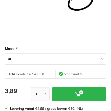
Maat:
*
Artikelcode:
146548-800
Voorraad: 5
3,89
Levering vanaf €4,99 / gratis boven €50,-(NL)