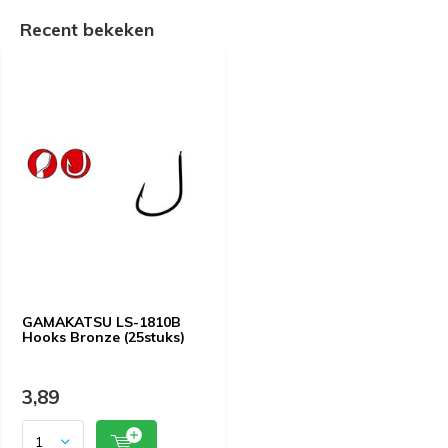
Recent bekeken
GAMAKATSU LS-1810B
Hooks Bronze (25stuks)
3,89