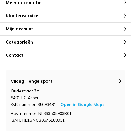
Meer informatie
Klantenservice
Mijn account
Categorieën
Contact
Viking Hengelsport
Oudestraat 7A
9401 EG Assen
KvK-nummer: 85093491
Open in Google Maps
Btw-nummer: NL863505909B01
IBAN: NL15INGB0675188911