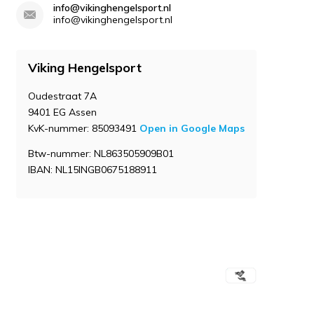
info@vikinghengelsport.nl
info@vikinghengelsport.nl
Viking Hengelsport
Oudestraat 7A
9401 EG Assen
KvK-nummer: 85093491
Open in Google Maps
Btw-nummer: NL863505909B01
IBAN: NL15INGB0675188911