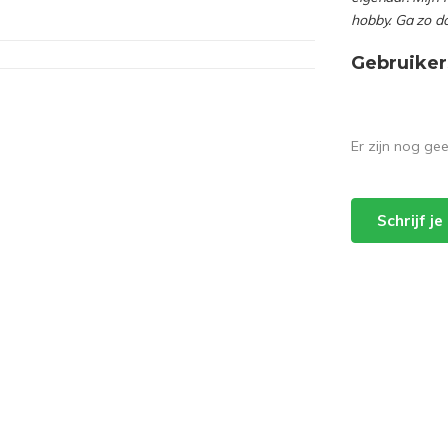
hobby. Ga zo d
Gebruiker
Er zijn nog ge
Schrijf j