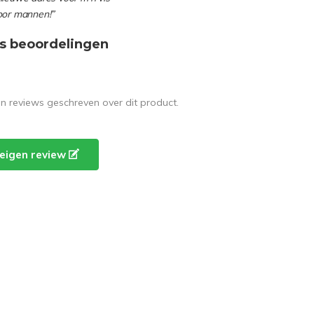
oor mannen!”
s beoordelingen
en reviews geschreven over dit product.
e eigen review