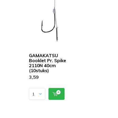
GAMAKATSU
Booklet Pr. Spike
2110N 40cm
(10stuks)
3,59