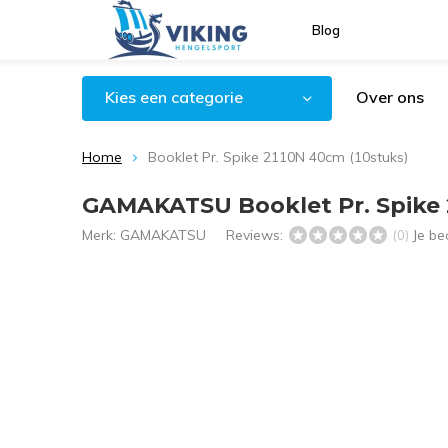
Blog
Kies een categorie
Over ons
Home
Booklet Pr. Spike 2110N 40cm (10stuks)
GAMAKATSU Booklet Pr. Spike 
Merk:
GAMAKATSU
Reviews:
Je be
(0)