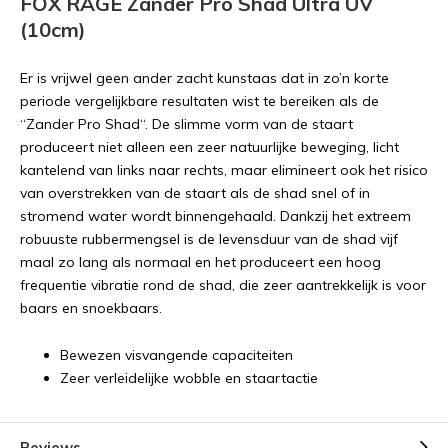
FOX RAGE Zander Pro Shad Ultra UV
(10cm)
Er is vrijwel geen ander zacht kunstaas dat in zo’n korte
periode vergelijkbare resultaten wist te bereiken als de
“Zander Pro Shad“. De slimme vorm van de staart
produceert niet alleen een zeer natuurlijke beweging, licht
kantelend van links naar rechts, maar elimineert ook het risico
van overstrekken van de staart als de shad snel of in
stromend water wordt binnengehaald. Dankzij het extreem
robuuste rubbermengsel is de levensduur van de shad vijf
maal zo lang als normaal en het produceert een hoog
frequentie vibratie rond de shad, die zeer aantrekkelijk is voor
baars en snoekbaars.
Bewezen visvangende capaciteiten
Zeer verleidelijke wobble en staartactie
Reviews