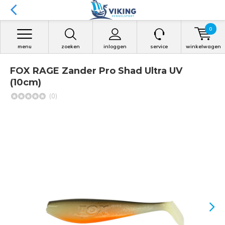
0
menu
zoeken
inloggen
service
winkelwagen
FOX RAGE Zander Pro Shad Ultra UV
(10cm)
(0)