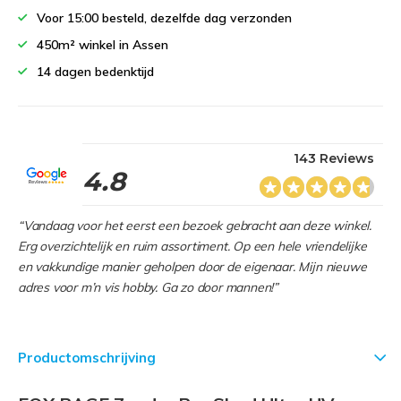
Voor 15:00 besteld, dezelfde dag verzonden
450m² winkel in Assen
14 dagen bedenktijd
143 Reviews
4.8
“Vandaag voor het eerst een bezoek gebracht aan deze winkel.
Erg overzichtelijk en ruim assortiment. Op een hele vriendelijke
en vakkundige manier geholpen door de eigenaar. Mijn nieuwe
adres voor m’n vis hobby. Ga zo door mannen!”
Productomschrijving