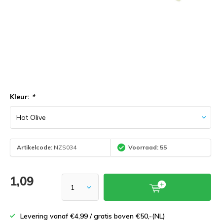
Kleur:
*
Artikelcode:
NZS034
Voorraad: 55
1,09
Levering vanaf €4,99 / gratis boven €50,-(NL)