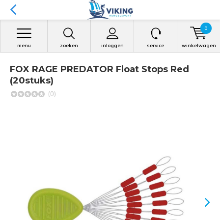
0
menu
zoeken
inloggen
service
winkelwagen
FOX RAGE PREDATOR Float Stops Red
(20stuks)
(0)