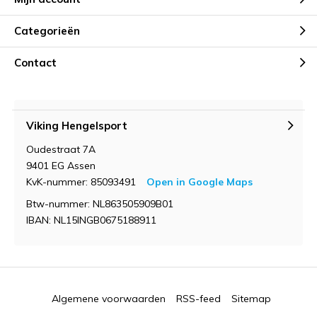
Categorieën
Contact
Viking Hengelsport
Oudestraat 7A
9401 EG Assen
KvK-nummer: 85093491
Open in Google Maps
Btw-nummer: NL863505909B01
IBAN: NL15INGB0675188911
Algemene voorwaarden
RSS-feed
Sitemap