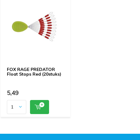
FOX RAGE PREDATOR
Float Stops Red (20stuks)
5,49