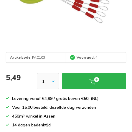
Artikelcode:
FAC103
Voorraad: 4
5,49
Levering vanaf €4,99 / gratis boven €50,-(NL)
Voor 15:00 besteld, dezelfde dag verzonden
450m² winkel in Assen
14 dagen bedenktijd