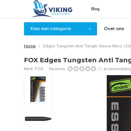
Blog
Kies een categorie
Over ons
Home
Edges Tungsten Anti Tangle Sleeve Micro (10s
FOX Edges Tungsten Anti Tangl
Merk:
FOX
Reviews:
Je beoordelin
(0)