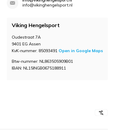
info@vikinghengelsport.nl
info@vikinghengelsport.nl
Viking Hengelsport
Oudestraat 7A
9401 EG Assen
KvK-nummer: 85093491
Open in Google Maps
Btw-nummer: NL863505909B01
IBAN: NL15INGB0675188911