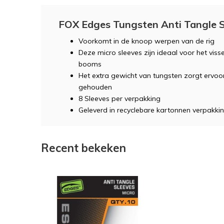
FOX Edges Tungsten Anti Tangle S
Voorkomt in de knoop werpen van de rig
Deze micro sleeves zijn ideaal voor het vis
booms
Het extra gewicht van tungsten zorgt ervo
gehouden
8 Sleeves per verpakking
Geleverd in recyclebare kartonnen verpakki
Recent bekeken