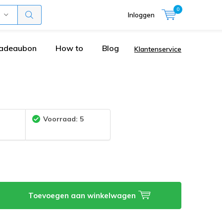
0
Inloggen
adeaubon
How to
Blog
Klantenservice
:
Voorraad: 5
Toevoegen aan winkelwagen