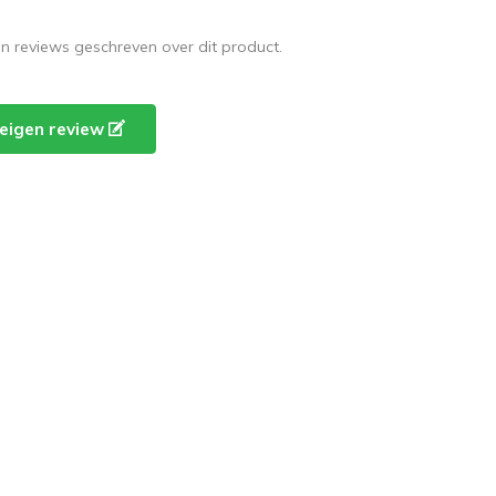
en reviews geschreven over dit product.
e eigen review