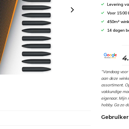
Levering va
Voor 15:00 
450m² wink
14 dagen b
4
“Vandaag voor 
aan deze winkel
assortiment. Op
vakkundige man
eigenaar. Mijn 
hobby. Ga zo d
Gebruiker