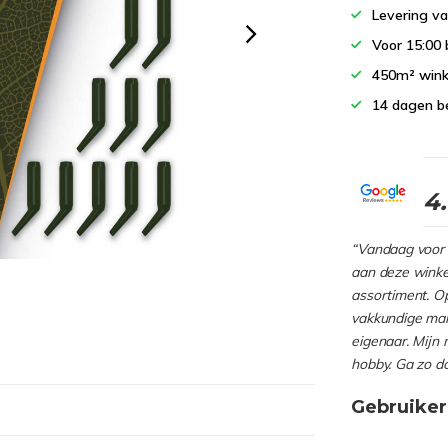
Levering va
Voor 15:00 
450m² wink
14 dagen b
4
“Vandaag voor 
aan deze winkel
assortiment. Op
vakkundige man
eigenaar. Mijn 
hobby. Ga zo d
Gebruiker