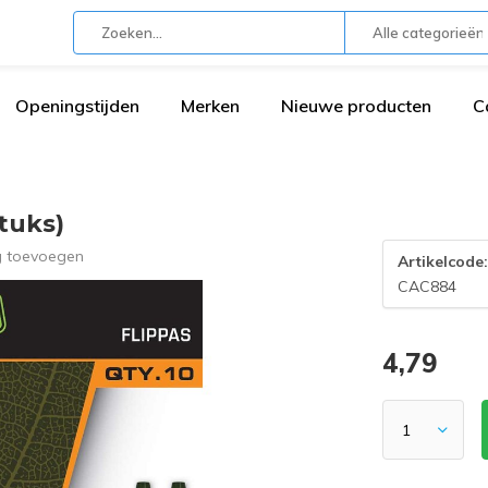
Alle categorieën
Openingstijden
Merken
Nieuwe producten
C
tuks)
g toevoegen
Artikelcode
CAC884
4,79