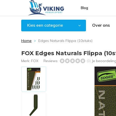
Blog
Kies een categorie
Over ons
Home
Edges Naturals Flippa (10stuks)
FOX Edges Naturals Flippa (10s
Merk:
FOX
Reviews:
Je beoordelin
(0)