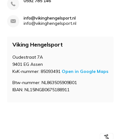
0592 785 146
info@vikinghengelsport.nl
info@vikinghengelsport.nl
Viking Hengelsport
Oudestraat 7A
9401 EG Assen
KvK-nummer: 85093491
Open in Google Maps
Btw-nummer: NL863505909B01
IBAN: NL15INGB0675188911