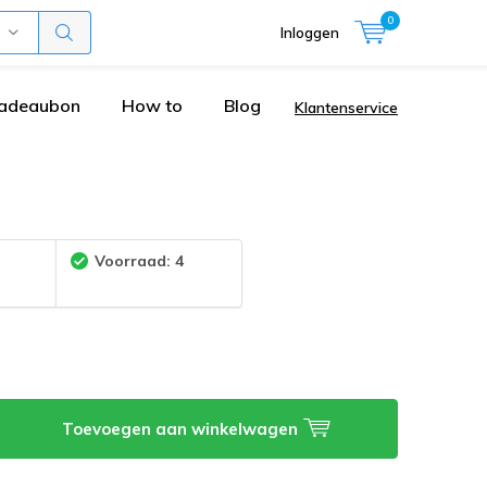
0
Inloggen
adeaubon
How to
Blog
Klantenservice
:
Voorraad: 4
Toevoegen aan winkelwagen