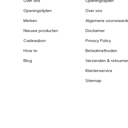
Over ons
Openingstijden
Openingstijden
Over ons
Merken
Algemene voorwaard
Nieuwe producten
Disclaimer
Cadeaubon
Privacy Policy
How to
Betaalmethoden
Blog
Verzenden & retourne
Klantenservice
Sitemap