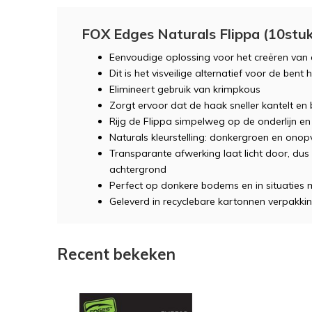
FOX Edges Naturals Flippa (10stuk
Eenvoudige oplossing voor het creëren van 
Dit is het visveilige alternatief voor de bent 
Elimineert gebruik van krimpkous
Zorgt ervoor dat de haak sneller kantelt en 
Rijg de Flippa simpelweg op de onderlijn e
Naturals kleurstelling: donkergroen en onop
Transparante afwerking laat licht door, dus
achtergrond
Perfect op donkere bodems en in situaties m
Geleverd in recyclebare kartonnen verpakki
Recent bekeken