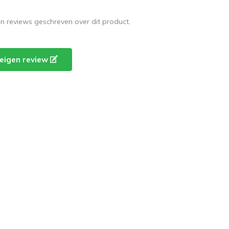
en reviews geschreven over dit product.
e eigen review