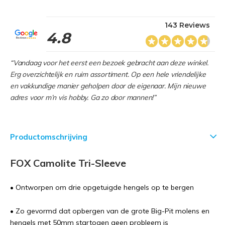
143 Reviews
4.8
“Vandaag voor het eerst een bezoek gebracht aan deze winkel.
Erg overzichtelijk en ruim assortiment. Op een hele vriendelijke
en vakkundige manier geholpen door de eigenaar. Mijn nieuwe
adres voor m’n vis hobby. Ga zo door mannen!”
Productomschrijving
FOX Camolite Tri-Sleeve
• Ontworpen om drie opgetuigde hengels op te bergen
• Zo gevormd dat opbergen van de grote Big-Pit molens en
hengels met 50mm startogen geen probleem is