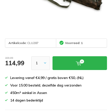
Artikelcode:
CLU287
Voorraad: 1
169,99
114,99
Levering vanaf €4,99 / gratis boven €50,-(NL)
Voor 15:00 besteld, dezelfde dag verzonden
450m² winkel in Assen
14 dagen bedenktijd