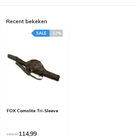
Recent bekeken
SALE
-32%
FOX Camolite Tri-Sleeve
114,99
169,99