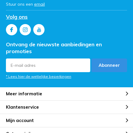
Stuur ons een
email
Volg ons
Ontvang de nieuwste aanbiedingen en
promoties
Abonneer
* Lees hier de wettelijke beperkingen
Meer informatie
Klantenservice
Mijn account