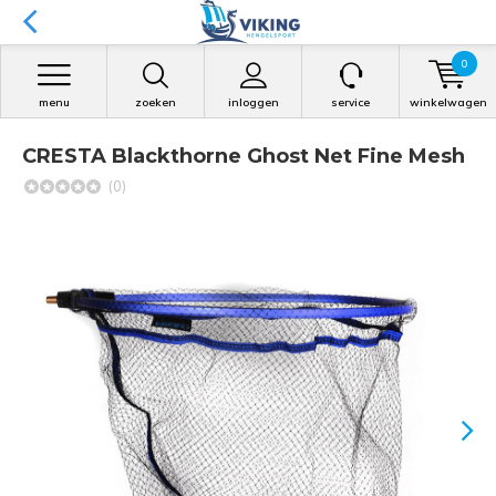
0
menu
zoeken
inloggen
service
winkelwagen
CRESTA Blackthorne Ghost Net Fine Mesh
(0)