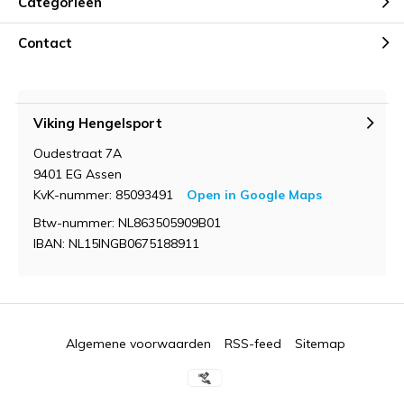
Categorieën
Contact
Viking Hengelsport
Oudestraat 7A
9401 EG Assen
KvK-nummer: 85093491
Open in Google Maps
Btw-nummer: NL863505909B01
IBAN: NL15INGB0675188911
Algemene voorwaarden
RSS-feed
Sitemap