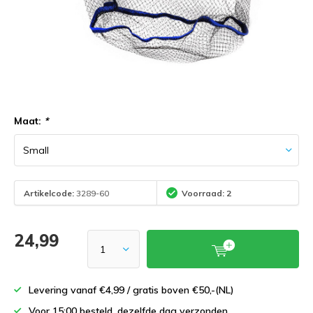
Maat:
*
Artikelcode:
3289-60
Voorraad: 2
24,99
Levering vanaf €4,99 / gratis boven €50,-(NL)
Voor 15:00 besteld, dezelfde dag verzonden