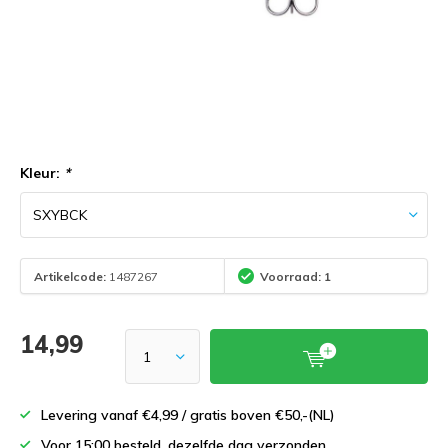
Kleur:
*
Artikelcode:
1487267
Voorraad: 1
14,99
Levering vanaf €4,99 / gratis boven €50,-(NL)
Voor 15:00 besteld, dezelfde dag verzonden