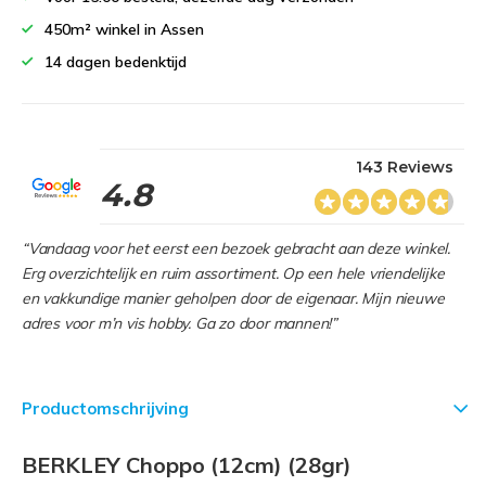
450m² winkel in Assen
14 dagen bedenktijd
143 Reviews
4.8
“Vandaag voor het eerst een bezoek gebracht aan deze winkel.
Erg overzichtelijk en ruim assortiment. Op een hele vriendelijke
en vakkundige manier geholpen door de eigenaar. Mijn nieuwe
adres voor m’n vis hobby. Ga zo door mannen!”
Productomschrijving
BERKLEY Choppo (12cm) (28gr)