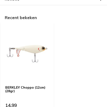
Recent bekeken
BERKLEY Choppo (12cm)
(28gr)
14,99