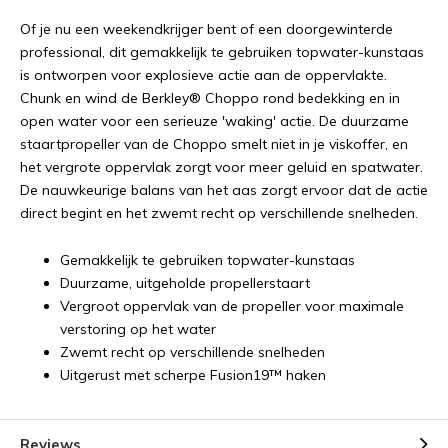
Of je nu een weekendkrijger bent of een doorgewinterde
professional, dit gemakkelijk te gebruiken topwater-kunstaas
is ontworpen voor explosieve actie aan de oppervlakte.
Chunk en wind de Berkley® Choppo rond bedekking en in
open water voor een serieuze 'waking' actie. De duurzame
staartpropeller van de Choppo smelt niet in je viskoffer, en
het vergrote oppervlak zorgt voor meer geluid en spatwater.
De nauwkeurige balans van het aas zorgt ervoor dat de actie
direct begint en het zwemt recht op verschillende snelheden.
Gemakkelijk te gebruiken topwater-kunstaas
Duurzame, uitgeholde propellerstaart
Vergroot oppervlak van de propeller voor maximale
verstoring op het water
Zwemt recht op verschillende snelheden
Uitgerust met scherpe Fusion19™ haken
Reviews