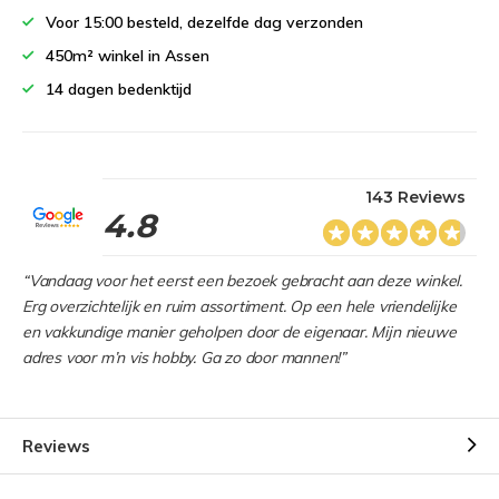
Voor 15:00 besteld, dezelfde dag verzonden
450m² winkel in Assen
14 dagen bedenktijd
143 Reviews
4.8
“Vandaag voor het eerst een bezoek gebracht aan deze winkel.
Erg overzichtelijk en ruim assortiment. Op een hele vriendelijke
en vakkundige manier geholpen door de eigenaar. Mijn nieuwe
adres voor m’n vis hobby. Ga zo door mannen!”
Reviews