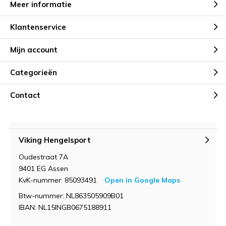
Meer informatie
Klantenservice
Mijn account
Categorieën
Contact
Viking Hengelsport
Oudestraat 7A
9401 EG Assen
KvK-nummer: 85093491
Open in Google Maps
Btw-nummer: NL863505909B01
IBAN: NL15INGB0675188911