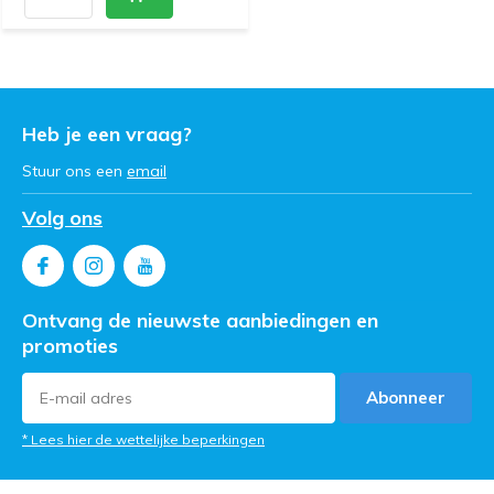
Heb je een vraag?
Stuur ons een
email
Volg ons
Ontvang de nieuwste aanbiedingen en
promoties
Abonneer
* Lees hier de wettelijke beperkingen