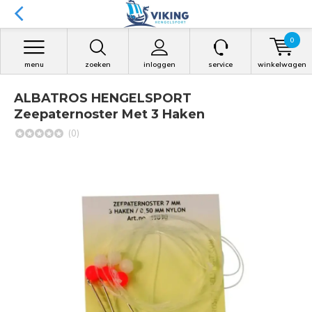
0
menu
zoeken
inloggen
service
winkelwagen
ALBATROS HENGELSPORT
Zeepaternoster Met 3 Haken
(0)