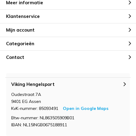
Meer informatie
Klantenservice
Mijn account
Categorieën
Contact
Viking Hengelsport
Oudestraat 7A
9401 EG Assen
KvK-nummer: 85093491
Open in Google Maps
Btw-nummer: NL863505909B01
IBAN: NL15INGB0675188911