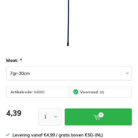
Maat:
*
Artikelcode:
94890
Voorraad: 11
4,39
Levering vanaf €4,99 / gratis boven €50,-(NL)