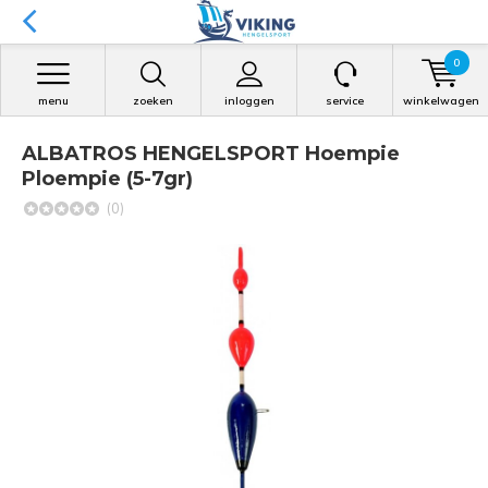
0
menu
zoeken
inloggen
service
winkelwagen
ALBATROS HENGELSPORT Hoempie
Ploempie (5-7gr)
(0)