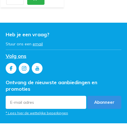
Heb je een vraag?
Stuur ons een
email
Volg ons
Ontvang de nieuwste aanbiedingen en
promoties
Abonneer
* Lees hier de wettelijke beperkingen