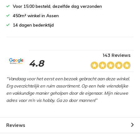
Voor 15:00 besteld, dezelfde dag verzonden
450m² winkel in Assen
14 dagen bedenktijd
143 Reviews
4.8
“Vandaag voor het eerst een bezoek gebracht aan deze winkel.
Erg overzichtelijk en ruim assortiment. Op een hele vriendelijke
en vakkundige manier geholpen door de eigenaar. Mijn nieuwe
adres voor m’n vis hobby. Ga zo door mannen!”
Reviews