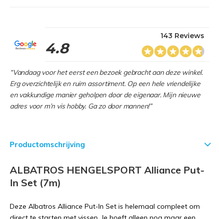
143 Reviews
4.8
“Vandaag voor het eerst een bezoek gebracht aan deze winkel.
Erg overzichtelijk en ruim assortiment. Op een hele vriendelijke
en vakkundige manier geholpen door de eigenaar. Mijn nieuwe
adres voor m’n vis hobby. Ga zo door mannen!”
Productomschrijving
ALBATROS HENGELSPORT Alliance Put-
In Set (7m)
Deze Albatros Alliance Put-In Set is helemaal compleet om
direct te starten met vissen. Je hoeft alleen nog maar een