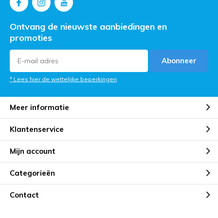
Ontvang de nieuwste aanbiedingen en
promoties
Abonneer
* Lees hier de wettelijke beperkingen
Meer informatie
Klantenservice
Mijn account
Categorieën
Contact