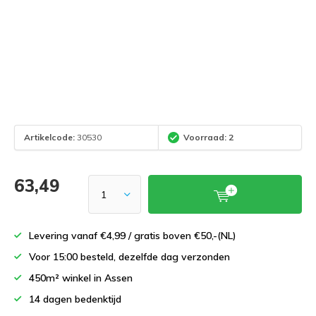
Artikelcode:
30530
Voorraad: 2
63,49
Levering vanaf €4,99 / gratis boven €50,-(NL)
Voor 15:00 besteld, dezelfde dag verzonden
450m² winkel in Assen
14 dagen bedenktijd