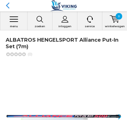
0
menu
zoeken
inloggen
service
winkelwagen
ALBATROS HENGELSPORT Alliance Put-In
Set (7m)
(0)