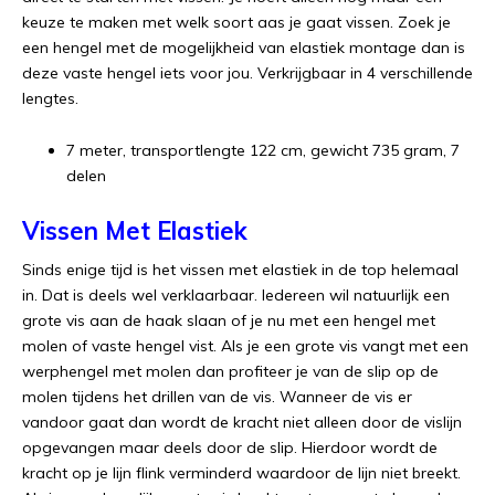
keuze te maken met welk soort aas je gaat vissen. Zoek je
een hengel met de mogelijkheid van elastiek montage dan is
deze vaste hengel iets voor jou. Verkrijgbaar in 4 verschillende
lengtes.
7 meter, transportlengte 122 cm, gewicht 735 gram, 7
delen
Vissen Met Elastiek
Sinds enige tijd is het vissen met elastiek in de top helemaal
in. Dat is deels wel verklaarbaar. Iedereen wil natuurlijk een
grote vis aan de haak slaan of je nu met een hengel met
molen of vaste hengel vist. Als je een grote vis vangt met een
werphengel met molen dan profiteer je van de slip op de
molen tijdens het drillen van de vis. Wanneer de vis er
vandoor gaat dan wordt de kracht niet alleen door de vislijn
opgevangen maar deels door de slip. Hierdoor wordt de
kracht op je lijn flink verminderd waardoor de lijn niet breekt.