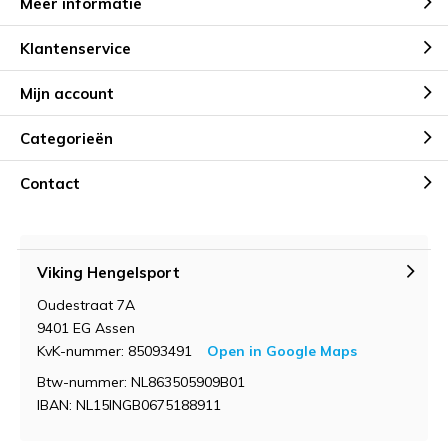
Meer informatie
Klantenservice
Mijn account
Categorieën
Contact
Viking Hengelsport
Oudestraat 7A
9401 EG Assen
KvK-nummer: 85093491
Open in Google Maps
Btw-nummer: NL863505909B01
IBAN: NL15INGB0675188911