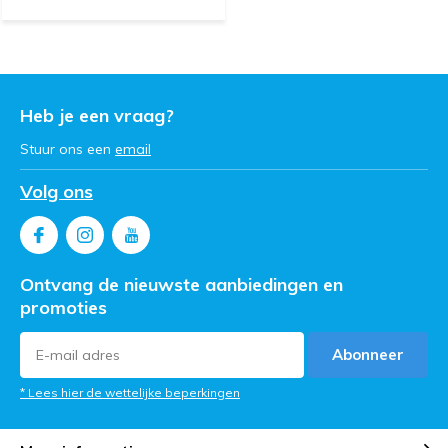
Heb je een vraag?
Stuur ons een
email
Volg ons
Ontvang de nieuwste aanbiedingen en
promoties
Abonneer
* Lees hier de wettelijke beperkingen