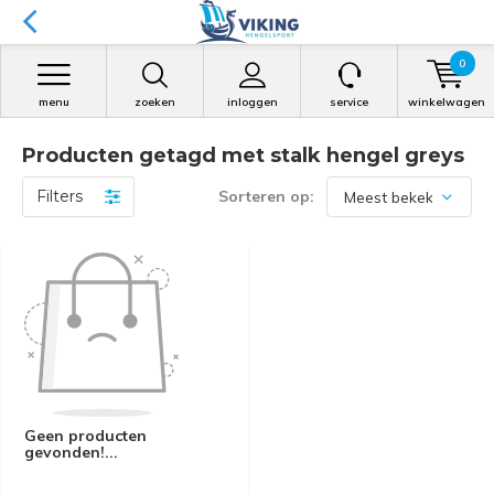
0
menu
zoeken
inloggen
service
winkelwagen
Producten getagd met stalk hengel greys
Filters
Sorteren op:
Geen producten
gevonden!...