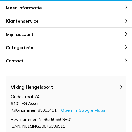
Meer informatie
Klantenservice
Mijn account
Categorieën
Contact
Viking Hengelsport
Oudestraat 7A
9401 EG Assen
KvK-nummer: 85093491
Open in Google Maps
Btw-nummer: NL863505909B01
IBAN: NL15INGB0675188911