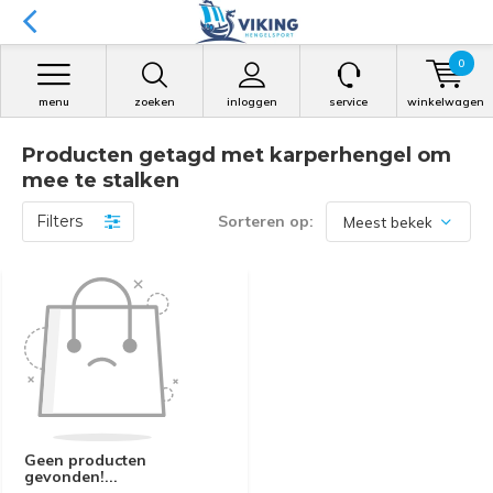
0
menu
zoeken
inloggen
service
winkelwagen
Producten getagd met karperhengel om
mee te stalken
Filters
Sorteren op:
Geen producten
gevonden!...