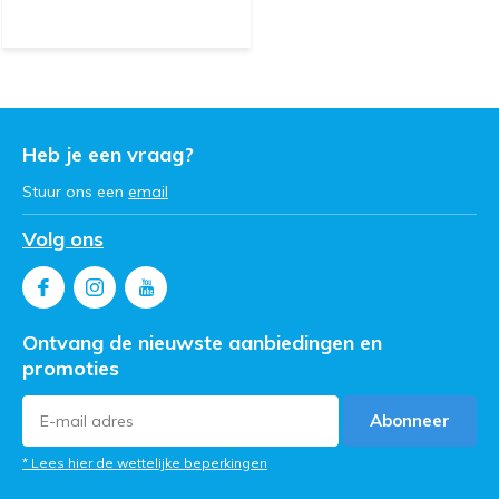
Heb je een vraag?
Stuur ons een
email
Volg ons
Ontvang de nieuwste aanbiedingen en
promoties
Abonneer
* Lees hier de wettelijke beperkingen