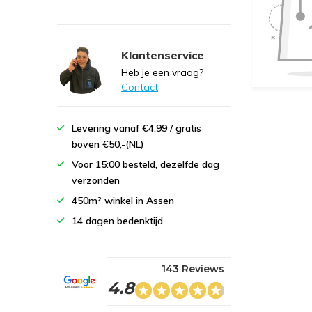
Klantenservice
Heb je een vraag?
Contact
Levering vanaf €4,99 / gratis
boven €50,-(NL)
Voor 15:00 besteld, dezelfde dag
verzonden
450m² winkel in Assen
14 dagen bedenktijd
143 Reviews
4.8