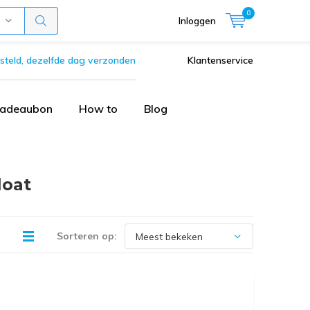
0
Inloggen
steld, dezelfde dag verzonden
Klantenservice
adeaubon
How to
Blog
loat
Sorteren op: