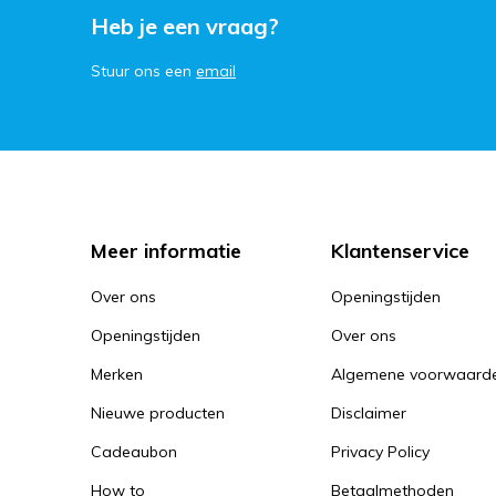
Heb je een vraag?
Stuur ons een
email
Meer informatie
Klantenservice
Over ons
Openingstijden
Openingstijden
Over ons
Merken
Algemene voorwaard
Nieuwe producten
Disclaimer
Cadeaubon
Privacy Policy
How to
Betaalmethoden