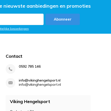
e nieuwste aanbiedingen en promoties
Abonneer
ttelijke beperkingen
Contact
0592 785 146
info@vikinghengelsport.nl
info@vikinghengelsport.nl
Viking Hengelsport