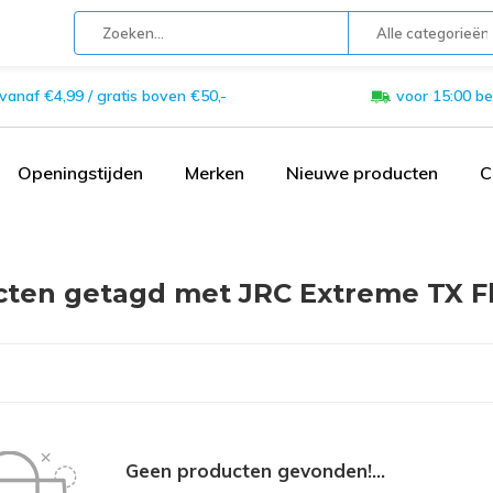
Alle categorieën
 vanaf €4,99 / gratis boven €50,-
voor 15:00 be
Openingstijden
Merken
Nieuwe producten
C
ten getagd met JRC Extreme TX F
Geen producten gevonden!...