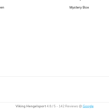
ren
Mystery Box
Viking Hengelsport
4.8
/
5
-
142
Reviews @
Google