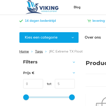
Blog
14 dagen bedenktijd
levering
Kies een categorie
Over ons
Home
Tags
JRC Extreme TX Float
Sorteren op:
Filters
Produc
Prijs
€
tot