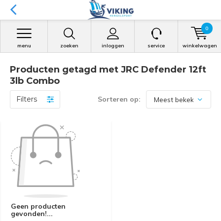
0
menu
zoeken
inloggen
service
winkelwagen
Producten getagd met JRC Defender 12ft
3lb Combo
Filters
Sorteren op:
Geen producten
gevonden!...