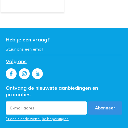
Heb je een vraag?
Stuur ons een
email
Volg ons
Ontvang de nieuwste aanbiedingen en
promoties
Abonneer
* Lees hier de wettelijke beperkingen