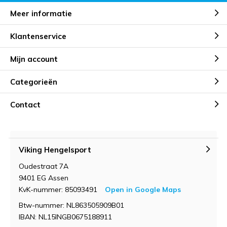
Meer informatie
Klantenservice
Mijn account
Categorieën
Contact
Viking Hengelsport
Oudestraat 7A
9401 EG Assen
KvK-nummer: 85093491
Open in Google Maps
Btw-nummer: NL863505909B01
IBAN: NL15INGB0675188911