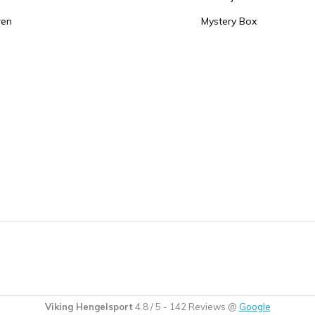
ren
Mystery Box
Viking Hengelsport
4.8
/
5
-
142
Reviews @
Google