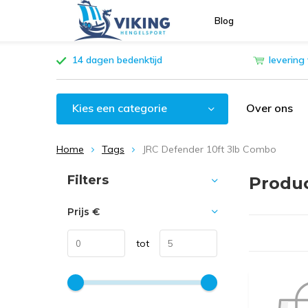
Blog
14 dagen bedenktijd
levering
Kies een categorie
Over ons
Home
Tags
JRC Defender 10ft 3lb Combo
Sorteren op:
Filters
Produc
Prijs
€
tot