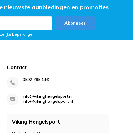
e nieuwste aanbiedingen en promoties
Abonneer
ttelijke beperkingen
Contact
0592 785 146
info@vikinghengelsport.nl
info@vikinghengelsport.nl
Viking Hengelsport