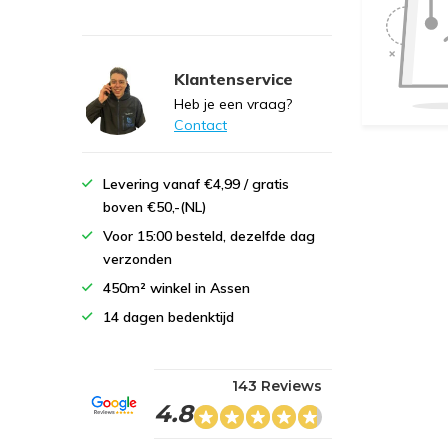
Klantenservice
Heb je een vraag?
Contact
Levering vanaf €4,99 / gratis
boven €50,-(NL)
Voor 15:00 besteld, dezelfde dag
verzonden
450m² winkel in Assen
14 dagen bedenktijd
143 Reviews
4.8