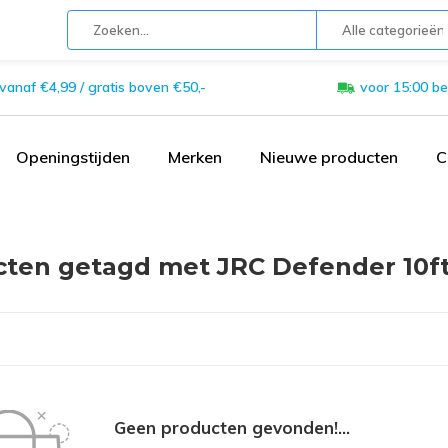
Alle categorieën
 vanaf €4,99 / gratis boven €50,-
voor 15:00 be
Openingstijden
Merken
Nieuwe producten
C
ten getagd met JRC Defender 10f
Geen producten gevonden!...