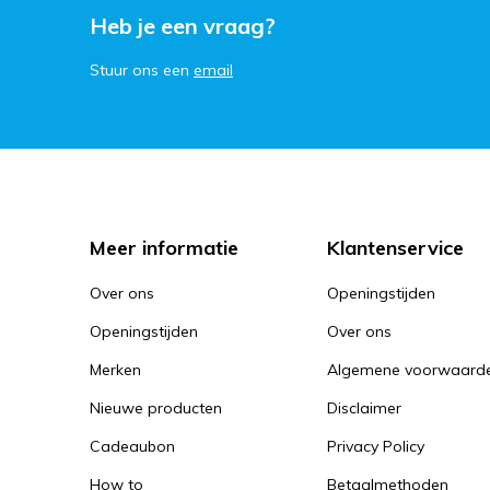
Heb je een vraag?
Stuur ons een
email
Meer informatie
Klantenservice
Over ons
Openingstijden
Openingstijden
Over ons
Merken
Algemene voorwaard
Nieuwe producten
Disclaimer
Cadeaubon
Privacy Policy
How to
Betaalmethoden