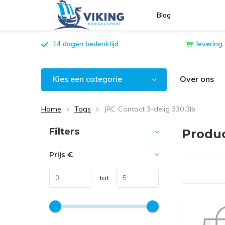
Blog
14 dagen bedenktijd
levering
Kies een categorie
Over ons
Home
Tags
JRC Contact 3-delig 330 3lb
Sorteren op:
Filters
Produc
Prijs
€
tot