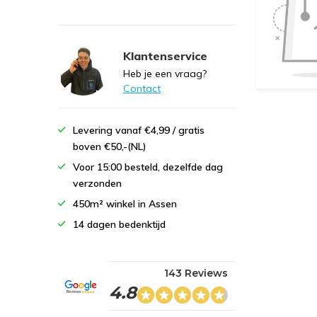
Klantenservice
Heb je een vraag?
Contact
Levering vanaf €4,99 / gratis
boven €50,-(NL)
Voor 15:00 besteld, dezelfde dag
verzonden
450m² winkel in Assen
14 dagen bedenktijd
143 Reviews
4.8