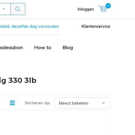
0
Inloggen
steld, dezelfde dag verzonden
Klantenservice
adeaubon
How to
Blog
g 330 3lb
Sorteren op: