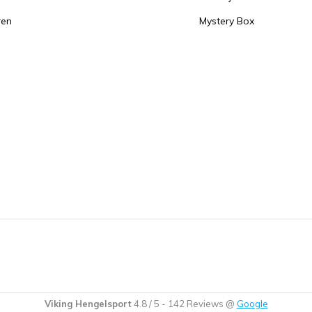
ren
Mystery Box
Viking Hengelsport
4.8
/
5
-
142
Reviews @
Google