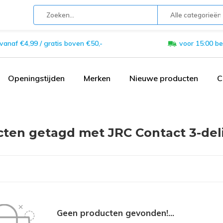
Alle categorieën
 vanaf €4,99 / gratis boven €50,-
voor 15:00 be
Openingstijden
Merken
Nieuwe producten
C
ten getagd met JRC Contact 3-deli
Geen producten gevonden!...