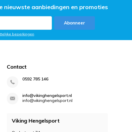
e nieuwste aanbiedingen en promoties
Abonneer
ttelijke beperkingen
Contact
0592 785 146
info@vikinghengelsport.nl
info@vikinghengelsport.nl
Viking Hengelsport