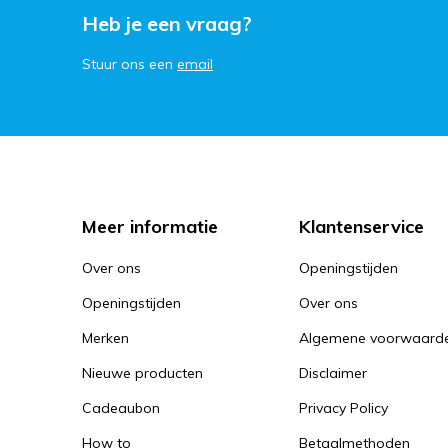
Heb je een vraag?
Stuur ons een
email
Meer informatie
Klantenservice
Over ons
Openingstijden
Openingstijden
Over ons
Merken
Algemene voorwaard
Nieuwe producten
Disclaimer
Cadeaubon
Privacy Policy
How to
Betaalmethoden