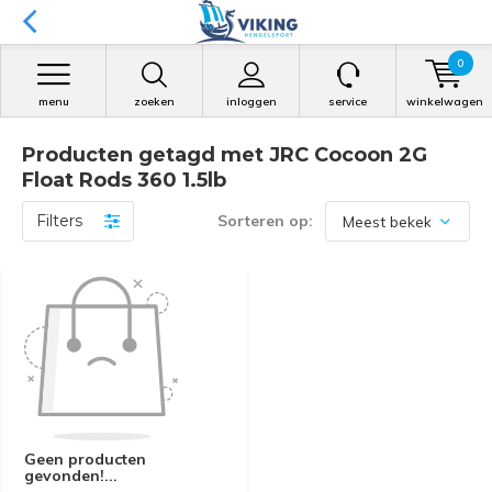
0
menu
zoeken
inloggen
service
winkelwagen
Producten getagd met JRC Cocoon 2G
Float Rods 360 1.5lb
Filters
Sorteren op:
Geen producten
gevonden!...