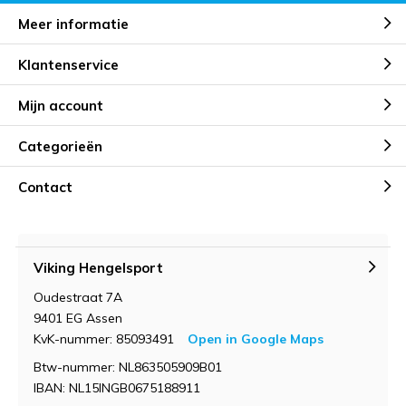
Meer informatie
Klantenservice
Mijn account
Categorieën
Contact
Viking Hengelsport
Oudestraat 7A
9401 EG Assen
KvK-nummer: 85093491
Open in Google Maps
Btw-nummer: NL863505909B01
IBAN: NL15INGB0675188911