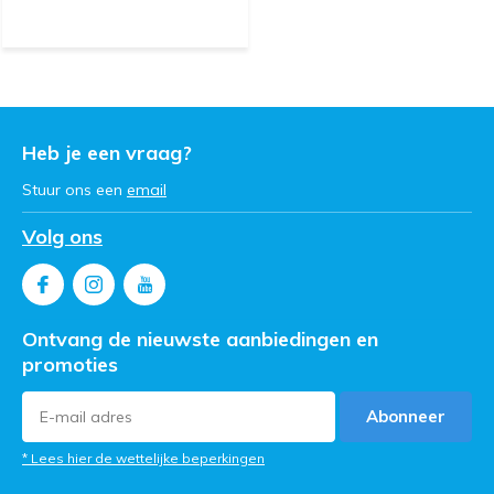
Heb je een vraag?
Stuur ons een
email
Volg ons
Ontvang de nieuwste aanbiedingen en
promoties
Abonneer
* Lees hier de wettelijke beperkingen