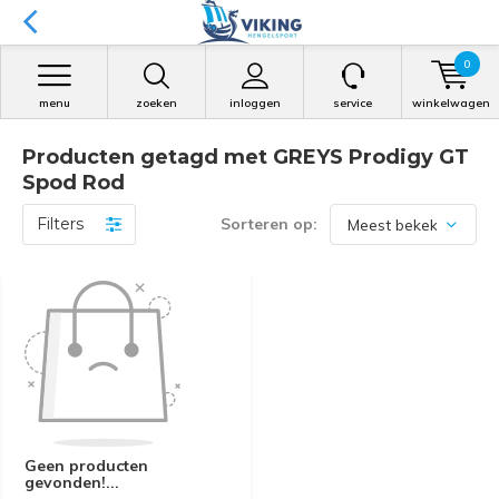
0
menu
zoeken
inloggen
service
winkelwagen
Producten getagd met GREYS Prodigy GT
Spod Rod
Filters
Sorteren op:
Geen producten
gevonden!...