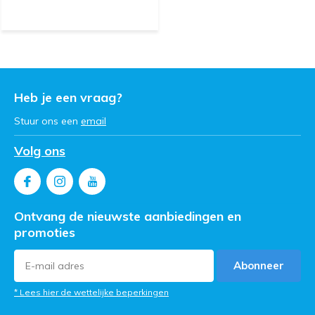
Heb je een vraag?
Stuur ons een
email
Volg ons
Ontvang de nieuwste aanbiedingen en
promoties
Abonneer
* Lees hier de wettelijke beperkingen