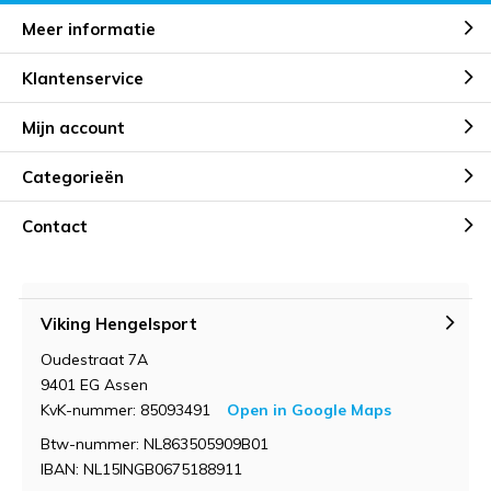
Meer informatie
Klantenservice
Mijn account
Categorieën
Contact
Viking Hengelsport
Oudestraat 7A
9401 EG Assen
KvK-nummer: 85093491
Open in Google Maps
Btw-nummer: NL863505909B01
IBAN: NL15INGB0675188911