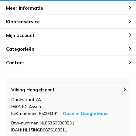
Meer informatie
Klantenservice
Mijn account
Categorieën
Contact
Viking Hengelsport
Oudestraat 7A
9401 EG Assen
KvK-nummer: 85093491
Open in Google Maps
Btw-nummer: NL863505909B01
IBAN: NL15INGB0675188911