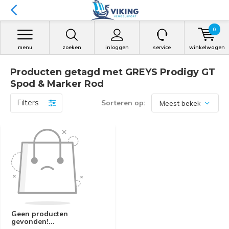
0
menu
zoeken
inloggen
service
winkelwagen
Producten getagd met GREYS Prodigy GT
Spod & Marker Rod
Filters
Sorteren op:
Geen producten
gevonden!...