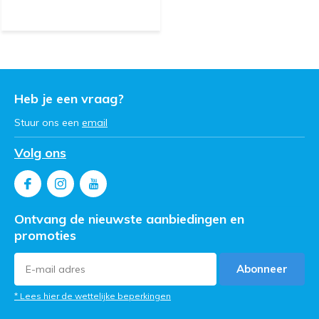
Heb je een vraag?
Stuur ons een
email
Volg ons
Ontvang de nieuwste aanbiedingen en
promoties
Abonneer
* Lees hier de wettelijke beperkingen