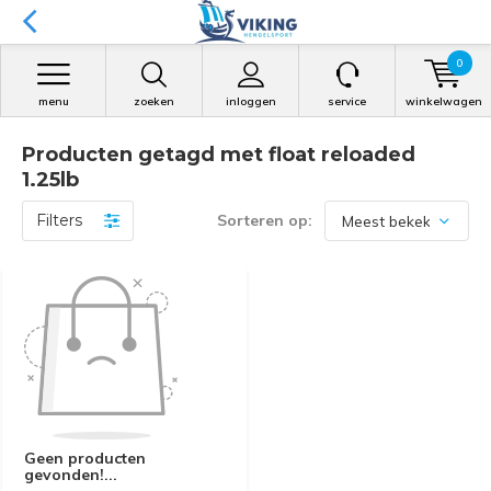
0
menu
zoeken
inloggen
service
winkelwagen
Producten getagd met float reloaded
1.25lb
Filters
Sorteren op:
Geen producten
gevonden!...