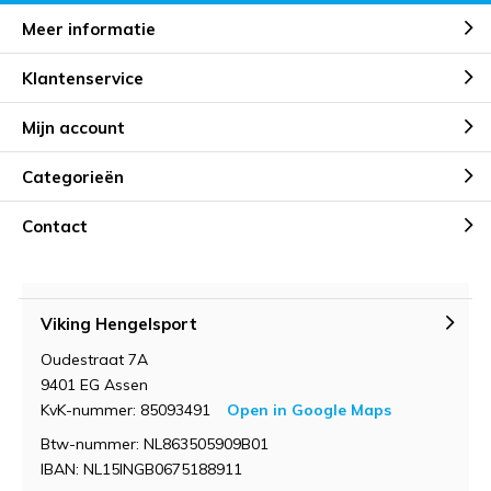
Meer informatie
Klantenservice
Mijn account
Categorieën
Contact
Viking Hengelsport
Oudestraat 7A
9401 EG Assen
KvK-nummer: 85093491
Open in Google Maps
Btw-nummer: NL863505909B01
IBAN: NL15INGB0675188911