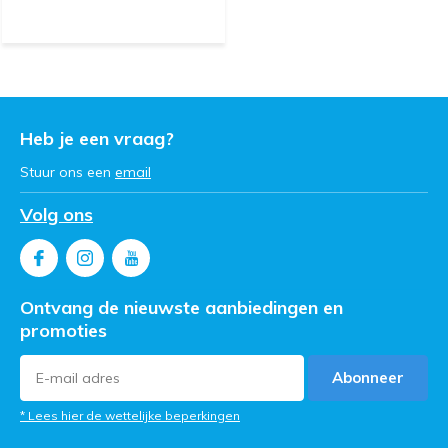
Heb je een vraag?
Stuur ons een
email
Volg ons
Ontvang de nieuwste aanbiedingen en
promoties
Abonneer
* Lees hier de wettelijke beperkingen