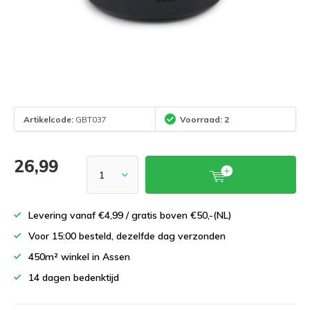
Artikelcode:
GBT037
Voorraad: 2
26,99
Levering vanaf €4,99 / gratis boven €50,-(NL)
Voor 15:00 besteld, dezelfde dag verzonden
450m² winkel in Assen
14 dagen bedenktijd