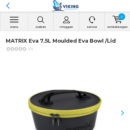
0
menu
zoeken
inloggen
service
winkelwagen
MATRIX Eva 7.5L Moulded Eva Bowl /Lid
(0)