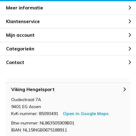
Meer informatie
Klantenservice
Mijn account
Categorieën
Contact
Viking Hengelsport
Oudestraat 7A
9401 EG Assen
KvK-nummer: 85093491
Open in Google Maps
Btw-nummer: NL863505909B01
IBAN: NL15INGB0675188911