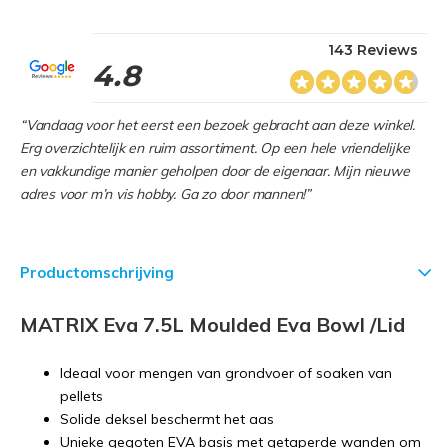
143 Reviews
4.8
“Vandaag voor het eerst een bezoek gebracht aan deze winkel.
Erg overzichtelijk en ruim assortiment. Op een hele vriendelijke
en vakkundige manier geholpen door de eigenaar. Mijn nieuwe
adres voor m’n vis hobby. Ga zo door mannen!”
Productomschrijving
MATRIX Eva 7.5L Moulded Eva Bowl /Lid
Ideaal voor mengen van grondvoer of soaken van
pellets
Solide deksel beschermt het aas
Unieke gegoten EVA basis met getaperde wanden om