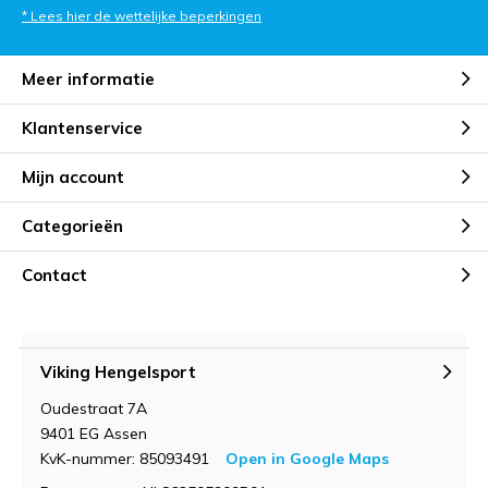
* Lees hier de wettelijke beperkingen
Meer informatie
Klantenservice
Mijn account
Categorieën
Contact
Viking Hengelsport
Oudestraat 7A
9401 EG Assen
KvK-nummer: 85093491
Open in Google Maps