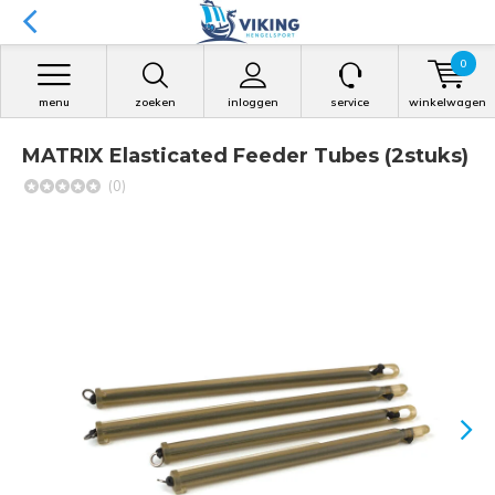
0
menu
zoeken
inloggen
service
winkelwagen
MATRIX Elasticated Feeder Tubes (2stuks)
(0)