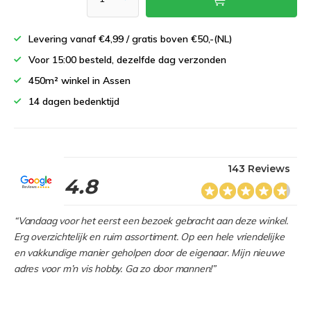
Levering vanaf €4,99 / gratis boven €50,-(NL)
Voor 15:00 besteld, dezelfde dag verzonden
450m² winkel in Assen
14 dagen bedenktijd
143 Reviews
4.8
“Vandaag voor het eerst een bezoek gebracht aan deze winkel.
Erg overzichtelijk en ruim assortiment. Op een hele vriendelijke
en vakkundige manier geholpen door de eigenaar. Mijn nieuwe
adres voor m’n vis hobby. Ga zo door mannen!”