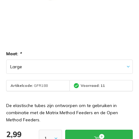
Maat:
*
Artikelcode:
GFR188
Voorraad: 11
De elastische tubes zijn ontworpen om te gebruiken in
combinatie met de Matrix Method Feeders en de Open
Method Feeders.
2,99