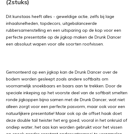
(2stuks)
Dit kunstaas heeft alles - geweldige actie, zelfs bij lage
inhaalsnelheden, topdecors, uitgebalanceerde
rubbersamenstelling en een uitsparing op de kop voor een
perfecte presentatie op de jigkop maken de Drunk Dancer
een absoluut wapen voor alle soorten roofvissen.
Gemonteerd op een jigkop kan de Drunk Dancer over de
bodem worden gesleept zoals andere softbaits om
voornamelijk snoekbaars en baars aan te trekken. Door de
speciale inkeping op het voorste deel van de softbait smelten
ronde jigkoppen bijna samen met de Drunk Dancer, wat niet
alleen zorgt voor een perfecte pasvorm, maar ook voor een
natuurlijkere presentatie! Maar ook op de offset haak doet
deze double tail twister het erg goed, vooral in het onkruid of
ondiep water, het aas kan worden gebruikt voor het vissen