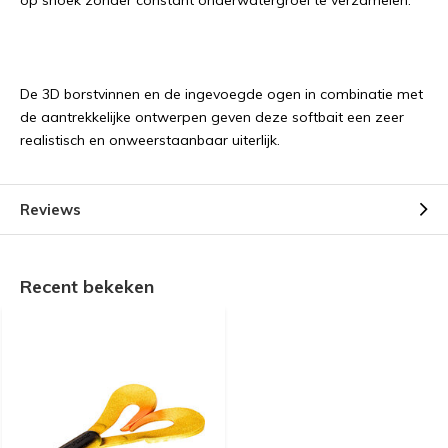
op snoek zonder constant onderwatergroei te verzamelen.
De 3D borstvinnen en de ingevoegde ogen in combinatie met
de aantrekkelijke ontwerpen geven deze softbait een zeer
realistisch en onweerstaanbaar uiterlijk.
Reviews
Recent bekeken