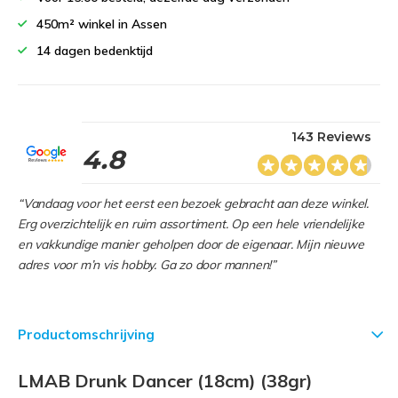
450m² winkel in Assen
14 dagen bedenktijd
143 Reviews
4.8
“Vandaag voor het eerst een bezoek gebracht aan deze winkel.
Erg overzichtelijk en ruim assortiment. Op een hele vriendelijke
en vakkundige manier geholpen door de eigenaar. Mijn nieuwe
adres voor m’n vis hobby. Ga zo door mannen!”
Productomschrijving
LMAB Drunk Dancer (18cm) (38gr)