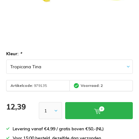
Kleur:
*
Artikelcode:
979135
Voorraad: 2
12,39
Levering vanaf €4,99 / gratis boven €50,-(NL)
Voor 15:00 besteld, dezelfde dag verzonden