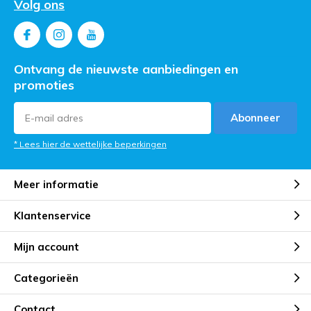
Volg ons
Ontvang de nieuwste aanbiedingen en
promoties
Abonneer
* Lees hier de wettelijke beperkingen
Meer informatie
Klantenservice
Mijn account
Categorieën
Contact