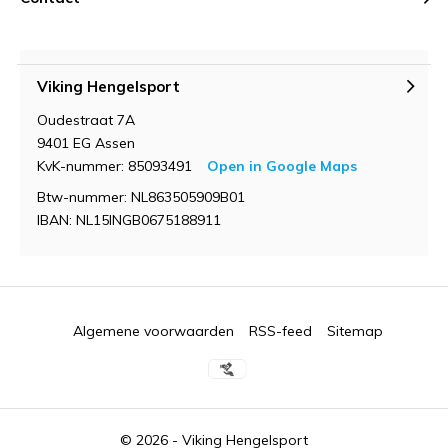
Viking Hengelsport
Oudestraat 7A
9401 EG Assen
KvK-nummer: 85093491
Open in Google Maps
Btw-nummer: NL863505909B01
IBAN: NL15INGB0675188911
Algemene voorwaarden
RSS-feed
Sitemap
© 2026 -
Viking Hengelsport