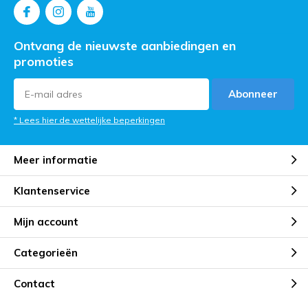
Ontvang de nieuwste aanbiedingen en
promoties
Abonneer
* Lees hier de wettelijke beperkingen
Meer informatie
Klantenservice
Mijn account
Categorieën
Contact