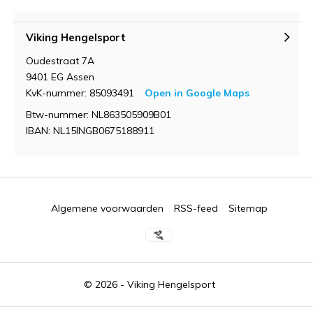
Viking Hengelsport
Oudestraat 7A
9401 EG Assen
KvK-nummer: 85093491
Open in Google Maps
Btw-nummer: NL863505909B01
IBAN: NL15INGB0675188911
Algemene voorwaarden
RSS-feed
Sitemap
© 2026 -
Viking Hengelsport