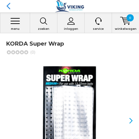
0
menu
zoeken
inloggen
service
winkelwagen
KORDA Super Wrap
(0)