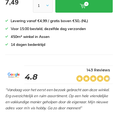
7,49
Levering vanaf €4,99 / gratis boven €50,-(NL)
Voor 15:00 besteld, dezelfde dag verzonden
450m² winkel in Assen
14 dagen bedenktijd
143 Reviews
4.8
“Vandaag voor het eerst een bezoek gebracht aan deze winkel.
Erg overzichtelijk en ruim assortiment. Op een hele vriendelijke
en vakkundige manier geholpen door de eigenaar. Mijn nieuwe
adres voor m’n vis hobby. Ga zo door mannen!”