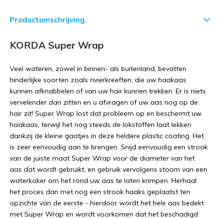
Productomschrijving
KORDA Super Wrap
Veel wateren, zowel in binnen- als buitenland, bevatten
hinderlijke soorten zoals rivierkreeften, die uw haakaas
kunnen afknabbelen of van uw hair kunnen trekken. Er is niets
vervelender dan zitten en u afvragen of uw aas nog op de
hair zit! Super Wrap lost dat probleem op en beschermt uw
haakaas, terwijl het nog steeds de lokstoffen laat lekken
dankzij de kleine gaatjes in deze heldere plastic coating. Het
is zeer eenvoudig aan te brengen. Snijd eenvoudig een strook
van de juiste maat Super Wrap voor de diameter van het
aas dat wordt gebruikt, en gebruik vervolgens stoom van een
waterkoker om het rond uw aas te laten krimpen. Herhaal
het proces dan met nog een strook haaks geplaatst ten
opzichte van de eerste - hierdoor wordt het hele aas bedekt
met Super Wrap en wordt voorkomen dat het beschadigd