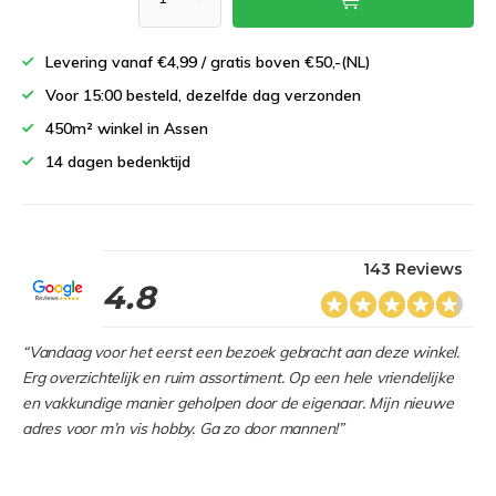
Levering vanaf €4,99 / gratis boven €50,-(NL)
Voor 15:00 besteld, dezelfde dag verzonden
450m² winkel in Assen
14 dagen bedenktijd
143 Reviews
4.8
“Vandaag voor het eerst een bezoek gebracht aan deze winkel.
Erg overzichtelijk en ruim assortiment. Op een hele vriendelijke
en vakkundige manier geholpen door de eigenaar. Mijn nieuwe
adres voor m’n vis hobby. Ga zo door mannen!”