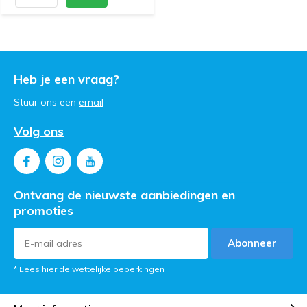
Heb je een vraag?
Stuur ons een
email
Volg ons
Ontvang de nieuwste aanbiedingen en
promoties
Abonneer
* Lees hier de wettelijke beperkingen