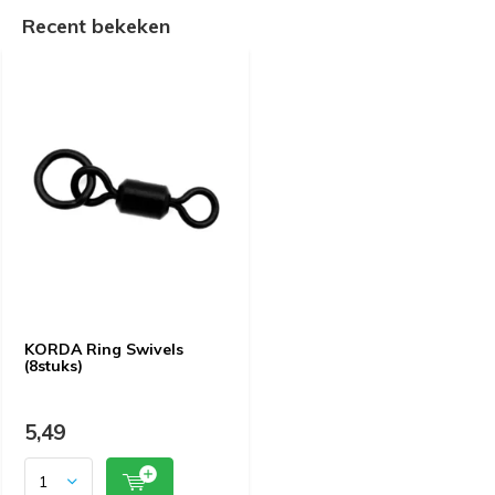
Recent bekeken
KORDA Ring Swivels
(8stuks)
5,49