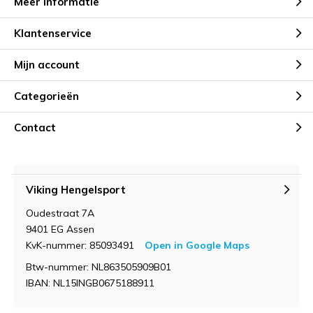
Meer informatie
Klantenservice
Mijn account
Categorieën
Contact
Viking Hengelsport
Oudestraat 7A
9401 EG Assen
KvK-nummer: 85093491
Open in Google Maps
Btw-nummer: NL863505909B01
IBAN: NL15INGB0675188911