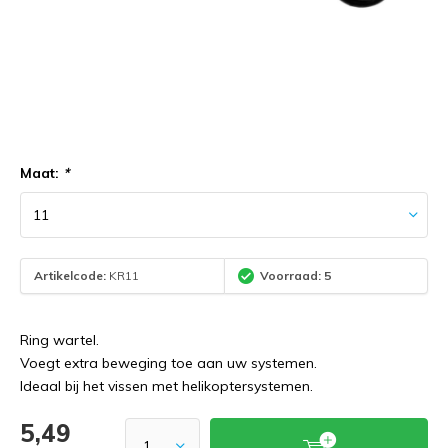
Maat:
*
Artikelcode:
KR11
Voorraad: 5
Ring wartel.
Voegt extra beweging toe aan uw systemen.
Ideaal bij het vissen met helikoptersystemen.
5,49