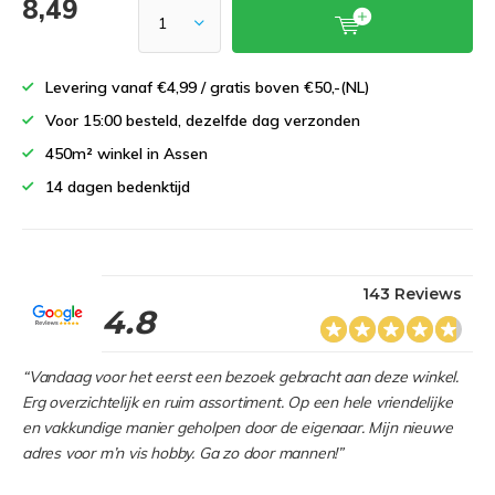
8,49
Levering vanaf €4,99 / gratis boven €50,-(NL)
Voor 15:00 besteld, dezelfde dag verzonden
450m² winkel in Assen
14 dagen bedenktijd
143 Reviews
4.8
“Vandaag voor het eerst een bezoek gebracht aan deze winkel.
Erg overzichtelijk en ruim assortiment. Op een hele vriendelijke
en vakkundige manier geholpen door de eigenaar. Mijn nieuwe
adres voor m’n vis hobby. Ga zo door mannen!”