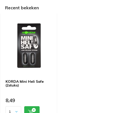
Recent bekeken
KORDA Mini Heli Safe
(2stuks)
8,49