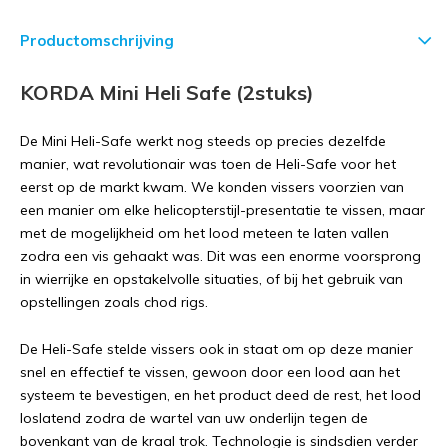
Productomschrijving
KORDA Mini Heli Safe (2stuks)
De Mini Heli-Safe werkt nog steeds op precies dezelfde
manier, wat revolutionair was toen de Heli-Safe voor het
eerst op de markt kwam. We konden vissers voorzien van
een manier om elke helicopterstijl-presentatie te vissen, maar
met de mogelijkheid om het lood meteen te laten vallen
zodra een vis gehaakt was. Dit was een enorme voorsprong
in wierrijke en opstakelvolle situaties, of bij het gebruik van
opstellingen zoals chod rigs.
De Heli-Safe stelde vissers ook in staat om op deze manier
snel en effectief te vissen, gewoon door een lood aan het
systeem te bevestigen, en het product deed de rest, het lood
loslatend zodra de wartel van uw onderlijn tegen de
bovenkant van de kraal trok. Technologie is sindsdien verder