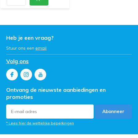
Heb je een vraag?
Stuur ons een
email
Volg ons
Ontvang de nieuwste aanbiedingen en
promoties
Abonneer
* Lees hier de wettelijke beperkingen