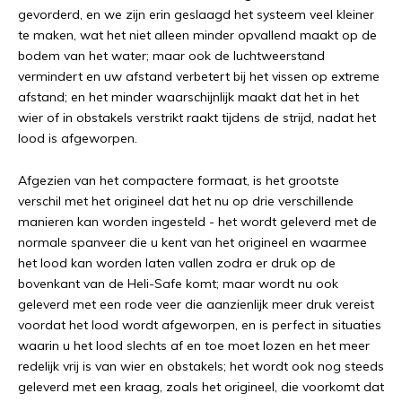
gevorderd, en we zijn erin geslaagd het systeem veel kleiner
te maken, wat het niet alleen minder opvallend maakt op de
bodem van het water; maar ook de luchtweerstand
vermindert en uw afstand verbetert bij het vissen op extreme
afstand; en het minder waarschijnlijk maakt dat het in het
wier of in obstakels verstrikt raakt tijdens de strijd, nadat het
lood is afgeworpen.
Afgezien van het compactere formaat, is het grootste
verschil met het origineel dat het nu op drie verschillende
manieren kan worden ingesteld - het wordt geleverd met de
normale spanveer die u kent van het origineel en waarmee
het lood kan worden laten vallen zodra er druk op de
bovenkant van de Heli-Safe komt; maar wordt nu ook
geleverd met een rode veer die aanzienlijk meer druk vereist
voordat het lood wordt afgeworpen, en is perfect in situaties
waarin u het lood slechts af en toe moet lozen en het meer
redelijk vrij is van wier en obstakels; het wordt ook nog steeds
geleverd met een kraag, zoals het origineel, die voorkomt dat