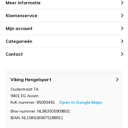
Meer informatie
Klantenservice
Mijn account
Categorieën
Contact
Viking Hengelsport
Oudestraat 7A
9401 EG Assen
KvK-nummer: 85093491
Open in Google Maps
Btw-nummer: NL863505909B01
IBAN: NL15INGB0675188911