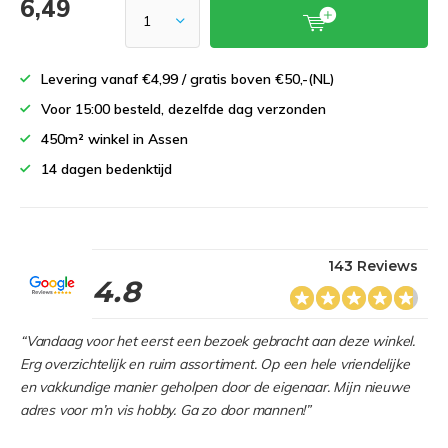
6,49
Levering vanaf €4,99 / gratis boven €50,-(NL)
Voor 15:00 besteld, dezelfde dag verzonden
450m² winkel in Assen
14 dagen bedenktijd
143 Reviews
4.8
“Vandaag voor het eerst een bezoek gebracht aan deze winkel.
Erg overzichtelijk en ruim assortiment. Op een hele vriendelijke
en vakkundige manier geholpen door de eigenaar. Mijn nieuwe
adres voor m’n vis hobby. Ga zo door mannen!”