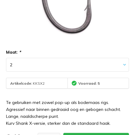
Maat:
*
Artikelcode:
KKSX2
Voorraad: 5
Te gebruiken met zowel pop-up als bodemaas rigs.
Agressief naar binnen gedraaid oog en gebogen schacht.
Lange, naaldscherpe punt.
Kurv Shank X-versie, sterker dan de standaard haak.