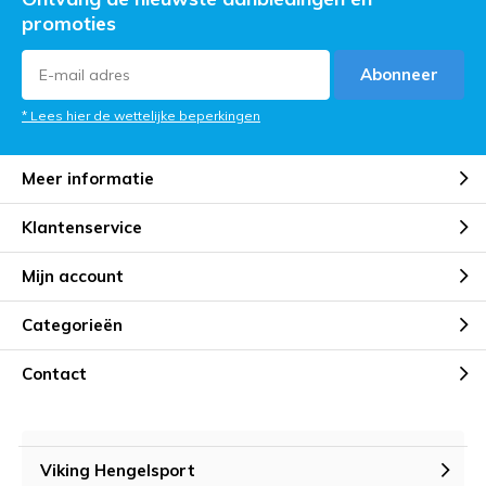
promoties
Abonneer
* Lees hier de wettelijke beperkingen
Meer informatie
Klantenservice
Mijn account
Categorieën
Contact
Viking Hengelsport