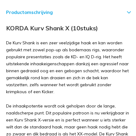
Productomschrijving
KORDA Kurv Shank X (10stuks)
De Kurv Shank is een zeer veelzijdige haak en kan worden
gebruikt met zowel pop-up als bodemaas rigs, waaronder
populaire presentaties zoals de KD- en IQ D-rig. Het heeft
uitstekende inhaakeigenschappen dankzij een agressief naar
binnen gedraaid oog en een gebogen schacht, waardoor het
gemakkelijk rond kan draaien en zich in de bek kan
vastzetten, zelfs wanneer het wordt gebruikt zonder
krimpkous of een Kicker.
De inhaakpotentie wordt ook geholpen door de lange,
naaldscherpe punt. Dit populaire patroon is nu verkrijgbaar in
een Kurv Shank X-versie en is perfect wanneer u iets sterker
wilt dan de standaard haak, maar geen haak nodig hebt die
zo zwaar en dik bedraad is als het XX-model. De Kurv Shank