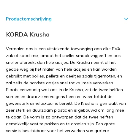
Productomschrijving
KORDA Krusha
Vermalen aas is een uitstekende toevoeging aan elke PVA-
zak of spod-mix, omdat het sneller smaak vrijgeeft en ook
sneller afbreekt dan hele aasjes. De Krusha neemt al het
gedoe weg bij het malen van hele aasjes en kan worden
gebruikt met boilies, pellets en deeltjes zoals tijgernoten, en
zal zelfs de hardste aasjes snel tot kruimels verwerken.
Plaats eenvoudig wat aas in de Krusha, zet de twee helften
samen en draai ze vervolgens heen en weer totdat de
gewenste kruimeltextuur is bereikt. De Krusha is gemaakt van
zeer sterk en duurzaam plastic en is gebouwd om lang mee
te gaan. De vorm is zo ontworpen dat de twee helften
gemakkelijk vast te pakken en te draaien zijn. Een grote
versie is beschikbaar voor het verwerken van grotere