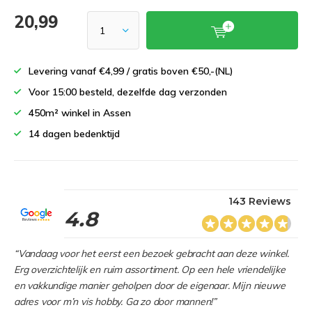
20,99
Levering vanaf €4,99 / gratis boven €50,-(NL)
Voor 15:00 besteld, dezelfde dag verzonden
450m² winkel in Assen
14 dagen bedenktijd
143 Reviews
4.8
“Vandaag voor het eerst een bezoek gebracht aan deze winkel.
Erg overzichtelijk en ruim assortiment. Op een hele vriendelijke
en vakkundige manier geholpen door de eigenaar. Mijn nieuwe
adres voor m’n vis hobby. Ga zo door mannen!”