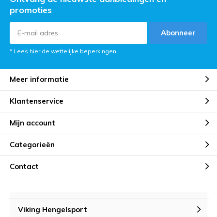
promoties
Abonneer
* Lees hier de wettelijke beperkingen
Meer informatie
Klantenservice
Mijn account
Categorieën
Contact
Viking Hengelsport