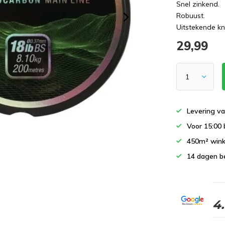
Snel zinkend.
Robuust.
Uitstekende kn
29,99
Levering va
Voor 15:00 
450m² wink
14 dagen b
4