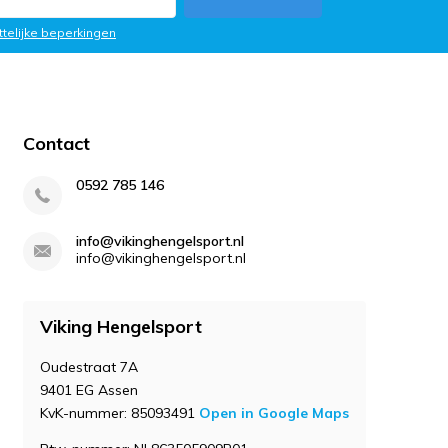
ttelijke beperkingen
Contact
0592 785 146
info@vikinghengelsport.nl
info@vikinghengelsport.nl
Viking Hengelsport
Oudestraat 7A
9401 EG Assen
KvK-nummer: 85093491
Open in Google Maps