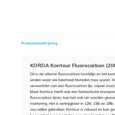
Productomschrijving
KORDA Kontour Fluorocarbon (20
Dit is de ultieme fluorocarbon hoofdlijn en het kos
vinden waar we helemaal tevreden mee waren. Het
verwachten van een fluorocarbon lijn, vrijwel onzi
Maar Kontour heeft ook een fantastische knoopsterk
fluorocarbon lijnen, kan het ook ver worden gewor
markering. Het is verkrijgbaar in 12lb, 15lb en 18lb
zou willen gebruiken. Kontour is robuust en kan 