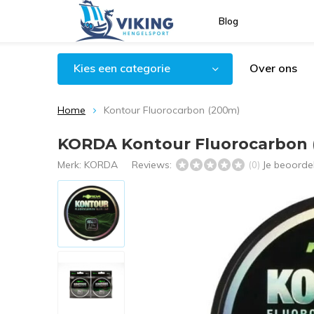
Blog
Kies een categorie
Over ons
Home
Kontour Fluorocarbon (200m)
KORDA Kontour Fluorocarbon 
Merk:
KORDA
Reviews:
Je beoorde
(0)