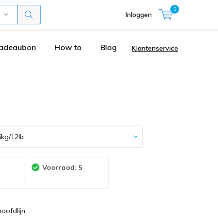
0
Inloggen
adeaubon
How to
Blog
Klantenservice
:
Voorraad: 5
oofdlijn.