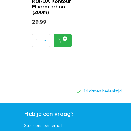
KORDA Kontour
Fluorocarbon
(200m)
29,99
14 dagen bedenktijd
Heb je een vraag?
Stuur ons een
email