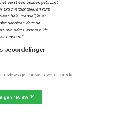
het eerst een bezoek gebracht
. Erg overzichtelijk en ruim
 een hele vriendelijke en
ier geholpen door de
nieuwe adres voor m’n vis
oor mannen!”
s beoordelingen
en reviews geschreven over dit product.
e eigen review