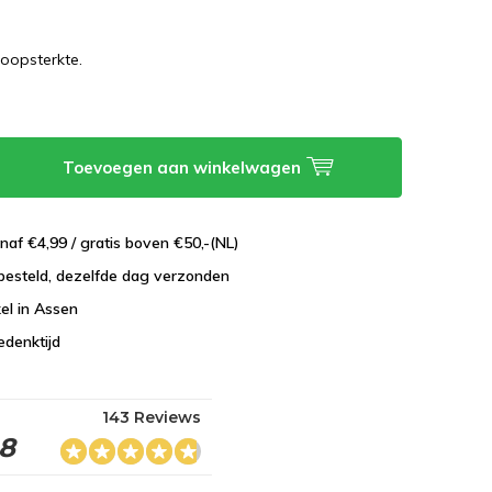
oopsterkte.
Toevoegen aan winkelwagen
naf €4,99 / gratis boven €50,-(NL)
besteld, dezelfde dag verzonden
el in Assen
edenktijd
143 Reviews
.8