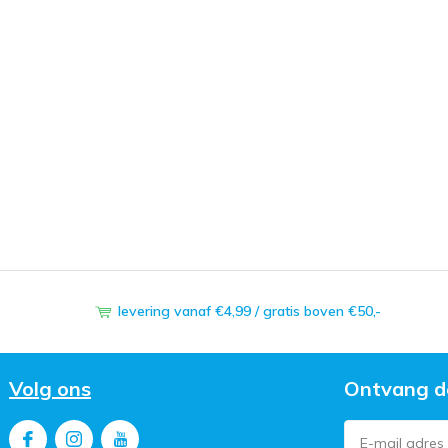
levering vanaf €4,99 / gratis boven €50,-
Volg ons
Ontvang d