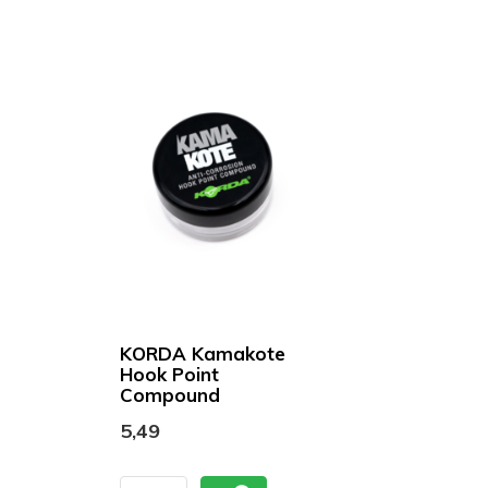
KORDA Kamakote
Hook Point
Compound
5,49