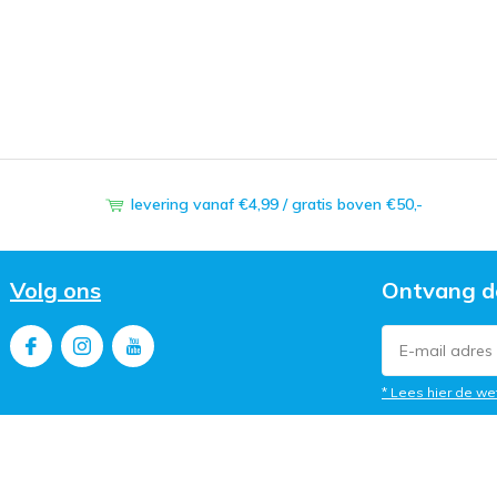
levering vanaf €4,99 / gratis boven €50,-
Volg ons
Ontvang d
* Lees hier de we