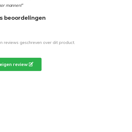
oor mannen!”
s beoordelingen
en reviews geschreven over dit product.
e eigen review