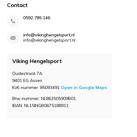
Contact
0592 785 146
info@vikinghengelsport.nl
info@vikinghengelsport.nl
Viking Hengelsport
Oudestraat 7A
9401 EG Assen
KvK-nummer: 85093491
Open in Google Maps
Btw-nummer: NL863505909B01
IBAN: NL15INGB0675188911