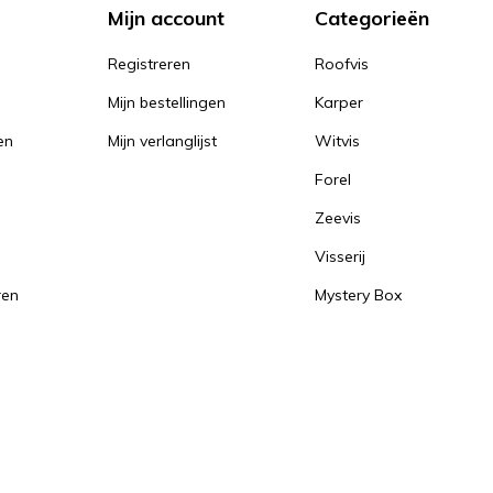
Mijn account
Categorieën
Registreren
Roofvis
Mijn bestellingen
Karper
en
Mijn verlanglijst
Witvis
Forel
Zeevis
Visserij
ren
Mystery Box