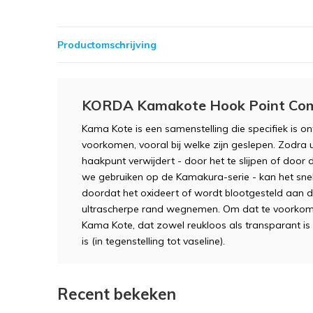
Productomschrijving
KORDA Kamakote Hook Point Co
Kama Kote is een samenstelling die specifiek is 
voorkomen, vooral bij welke zijn geslepen. Zodra 
haakpunt verwijdert - door het te slijpen of doo
we gebruiken op de Kamakura-serie - kan het sne
doordat het oxideert of wordt blootgesteld aan de
ultrascherpe rand wegnemen. Om dat te voorkom
Kama Kote, dat zowel reukloos als transparant is
is (in tegenstelling tot vaseline).
Recent bekeken