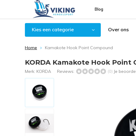
Blog
Kies een categorie
Over ons
Home
Kamakote Hook Point Compound
KORDA Kamakote Hook Point
Merk:
KORDA
Reviews:
Je beoorde
(0)