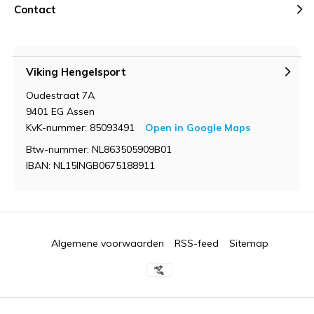
Contact
Viking Hengelsport
Oudestraat 7A
9401 EG Assen
KvK-nummer: 85093491
Open in Google Maps
Btw-nummer: NL863505909B01
IBAN: NL15INGB0675188911
Algemene voorwaarden
RSS-feed
Sitemap