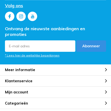
Volg ons
Ontvang de nieuwste aanbiedingen en
promoties
Abonneer
* Lees hier de wettelijke beperkingen
Meer informatie
Klantenservice
Mijn account
Categorieën