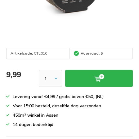
Artikelcode:
CTL010
Voorraad: 5
9,99
Levering vanaf €4,99 / gratis boven €50,-(NL)
Voor 15:00 besteld, dezelfde dag verzonden
450m² winkel in Assen
14 dagen bedenktijd