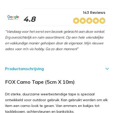
143 Reviews
4.8
“Vandaag voor het eerst een bezoek gebracht aan deze winkel.
Erg overzichtelijk en ruim assortiment. Op een hele vriendelijke
en vakkundige manier geholpen door de eigenaar. Mijn nieuwe
adres voor m’n vis hobby. Ga zo door mannen!”
Productomschrijving
FOX Camo Tape (5cm X 10m)
Dit sterke, duurzame weerbestendige tape is speciaal
ontwikkeld voor outdoor gebruik. Kan gebruikt worden om elk
item een camo-look te geven. Van emmers en bakjes tot
tackleboxen, achtersteunen en banksticks.