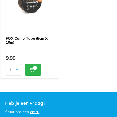
FOX Camo Tape (5cm X
10m)
9,99
Heb je een vraag?
Stuur ons een
email