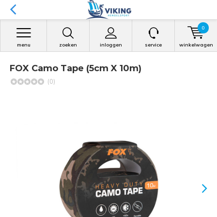
0
menu
zoeken
inloggen
service
winkelwagen
FOX Camo Tape (5cm X 10m)
(0)