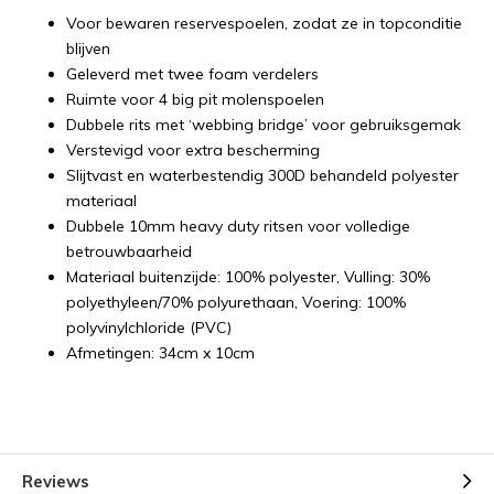
Voor bewaren reservespoelen, zodat ze in topconditie
blijven
Geleverd met twee foam verdelers
Ruimte voor 4 big pit molenspoelen
Dubbele rits met ‘webbing bridge’ voor gebruiksgemak
Verstevigd voor extra bescherming
Slijtvast en waterbestendig 300D behandeld polyester
materiaal
Dubbele 10mm heavy duty ritsen voor volledige
betrouwbaarheid
Materiaal buitenzijde: 100% polyester, Vulling: 30%
polyethyleen/70% polyurethaan, Voering: 100%
polyvinylchloride (PVC)
Afmetingen: 34cm x 10cm
Reviews