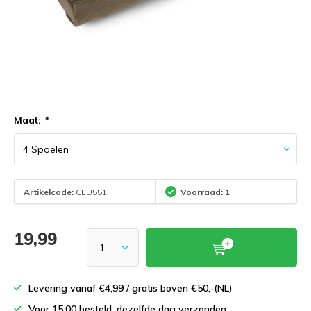
Maat:
*
Artikelcode:
CLU551
Voorraad: 1
19,99
Levering vanaf €4,99 / gratis boven €50,-(NL)
Voor 15:00 besteld, dezelfde dag verzonden