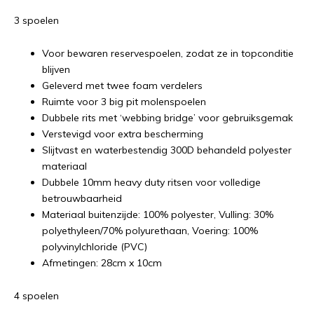
3 spoelen
Voor bewaren reservespoelen, zodat ze in topconditie
blijven
Geleverd met twee foam verdelers
Ruimte voor 3 big pit molenspoelen
Dubbele rits met ‘webbing bridge’ voor gebruiksgemak
Verstevigd voor extra bescherming
Slijtvast en waterbestendig 300D behandeld polyester
materiaal
Dubbele 10mm heavy duty ritsen voor volledige
betrouwbaarheid
Materiaal buitenzijde: 100% polyester, Vulling: 30%
polyethyleen/70% polyurethaan, Voering: 100%
polyvinylchloride (PVC)
Afmetingen: 28cm x 10cm
4 spoelen