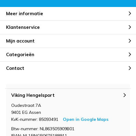
Meer informatie
Klantenservice
Mijn account
Categorieën
Contact
Viking Hengelsport
Oudestraat 7A
9401 EG Assen
KvK-nummer: 85093491
Open in Google Maps
Btw-nummer: NL863505909B01
IBAN: NL15INGB0675188911