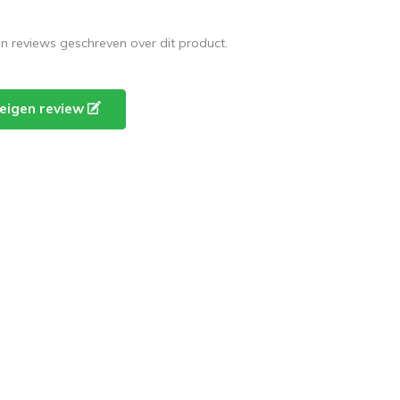
en reviews geschreven over dit product.
e eigen review