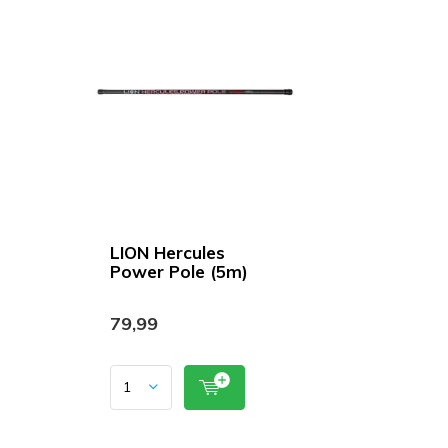
LION Hercules
Power Pole (5m)
79,99