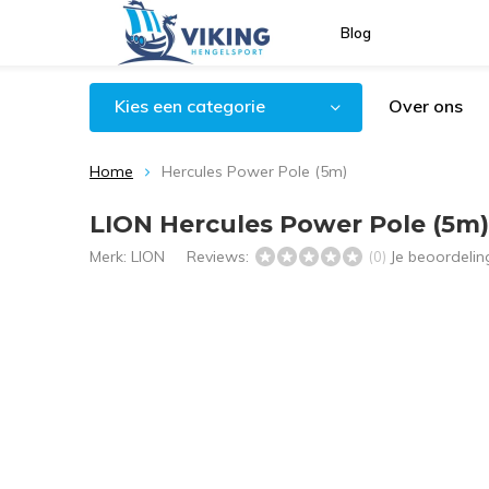
Blog
Kies een categorie
Over ons
Home
Hercules Power Pole (5m)
LION Hercules Power Pole (5m)
Merk:
LION
Reviews:
Je beoordeli
(0)