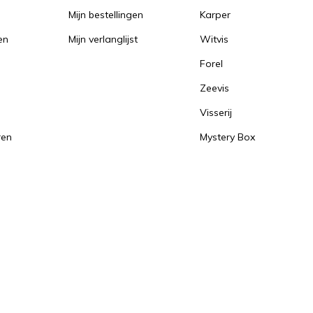
Mijn bestellingen
Karper
en
Mijn verlanglijst
Witvis
Forel
Zeevis
Visserij
ren
Mystery Box