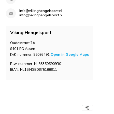
info@vikinghengelsport.nl
info@vikinghengelsport.nl
Viking Hengelsport
Oudestraat 7A
9401 EG Assen
KvK-nummer: 85093491
Open in Google Maps
Btw-nummer: NL863505909B01
IBAN: NL15INGB0675188911