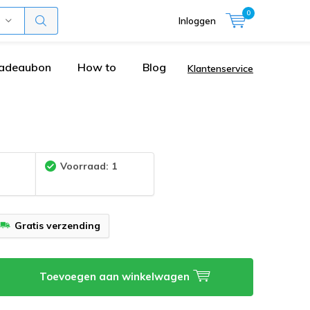
0
Inloggen
adeaubon
How to
Blog
Klantenservice
:
Voorraad: 1
Gratis verzending
Toevoegen aan winkelwagen