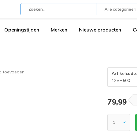
Alle categorieën
Openingstijden
Merken
Nieuwe producten
C
ng toevoegen
Artikelcode
12VH500
79,99