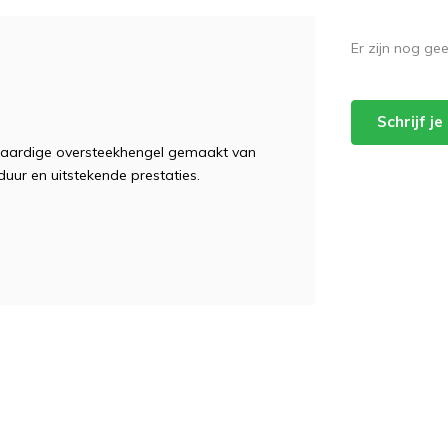
Er zijn nog ge
Schrijf j
waardige oversteekhengel gemaakt van
duur en uitstekende prestaties.