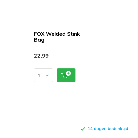
FOX Welded Stink
Bag
22,99
14 dagen bedenktijd