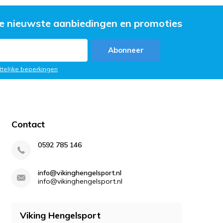
e nieuwste aanbiedingen en promoties
Abonneer
ttelijke beperkingen
Contact
0592 785 146
info@vikinghengelsport.nl
info@vikinghengelsport.nl
Viking Hengelsport