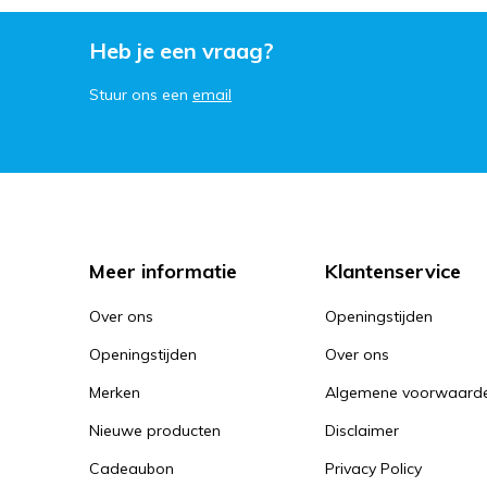
Heb je een vraag?
Stuur ons een
email
Meer informatie
Klantenservice
Over ons
Openingstijden
Openingstijden
Over ons
Merken
Algemene voorwaard
Nieuwe producten
Disclaimer
Cadeaubon
Privacy Policy