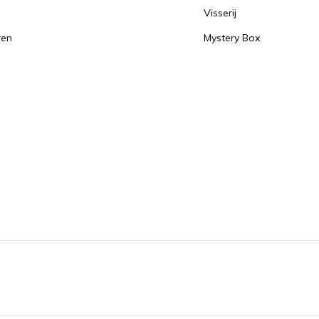
Visserij
ren
Mystery Box