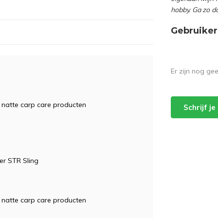
hobby. Ga zo d
Gebruiker
Er zijn nog ge
 natte carp care producten
Schrijf j
er STR Sling
 natte carp care producten