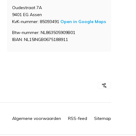
Oudestraat 7A
9401 EG Assen
KvK-nummer: 85093491
Open in Google Maps
Btw-nummer: NL863505909B01
IBAN: NL15INGB0675188911
Algemene voorwaarden
RSS-feed
Sitemap