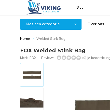
Blog
Kies een categorie
Over ons
Home
Welded Stink Bag
FOX Welded Stink Bag
Merk:
FOX
Reviews:
Je beoordelin
(0)