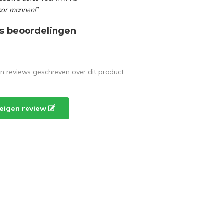
oor mannen!”
s beoordelingen
en reviews geschreven over dit product.
e eigen review