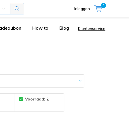
0
Inloggen
adeaubon
How to
Blog
Klantenservice
:
Voorraad: 2