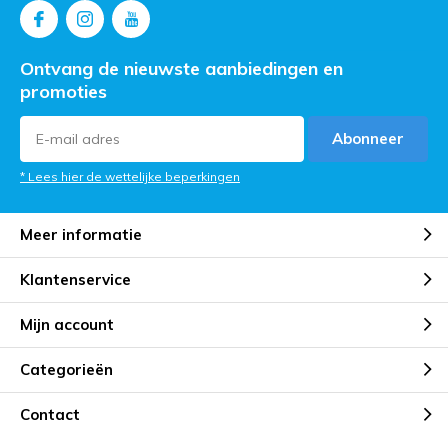
Ontvang de nieuwste aanbiedingen en
promoties
Abonneer
* Lees hier de wettelijke beperkingen
Meer informatie
Klantenservice
Mijn account
Categorieën
Contact