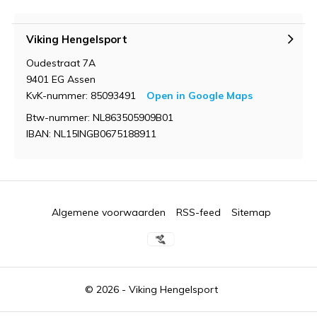
Viking Hengelsport
Oudestraat 7A
9401 EG Assen
KvK-nummer: 85093491
Open in Google Maps
Btw-nummer: NL863505909B01
IBAN: NL15INGB0675188911
Algemene voorwaarden
RSS-feed
Sitemap
© 2026 -
Viking Hengelsport