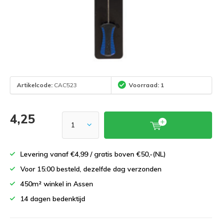
Artikelcode:
CAC523
Voorraad: 1
4,25
Levering vanaf €4,99 / gratis boven €50,-(NL)
Voor 15:00 besteld, dezelfde dag verzonden
450m² winkel in Assen
14 dagen bedenktijd