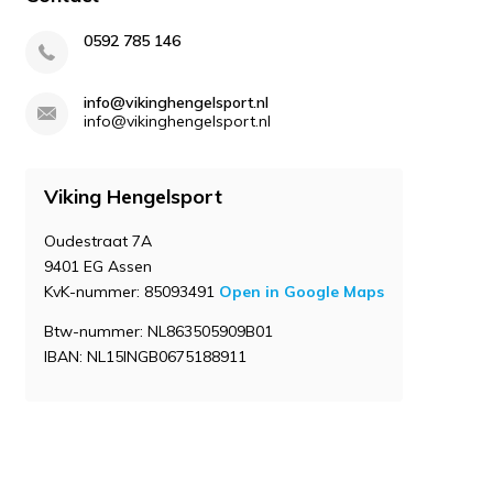
0592 785 146
info@vikinghengelsport.nl
info@vikinghengelsport.nl
Viking Hengelsport
Oudestraat 7A
9401 EG Assen
KvK-nummer: 85093491
Open in Google Maps
Btw-nummer: NL863505909B01
IBAN: NL15INGB0675188911