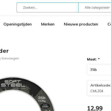
Alle categorieën
Openingstijden
Merken
Nieuwe producten
C
der
g toevoegen
Maat:
*
Artikelcode
CML204
12,99