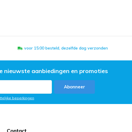
voor 15:00 besteld, dezelfde dag verzonden
e nieuwste aanbiedingen en promoties
Abonneer
ttelijke beperkingen
Contact