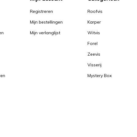
Registreren
Roofvis
Mijn bestellingen
Karper
en
Mijn verlanglijst
Witvis
Forel
Zeevis
Visserij
ren
Mystery Box