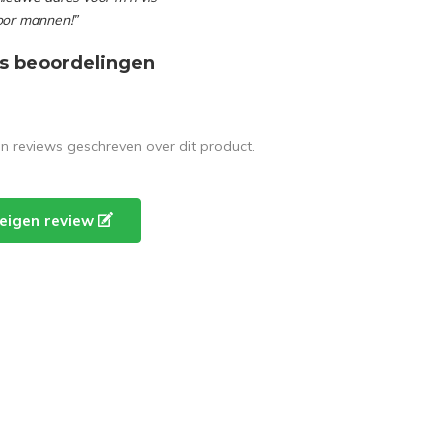
oor mannen!”
s beoordelingen
en reviews geschreven over dit product.
e eigen review