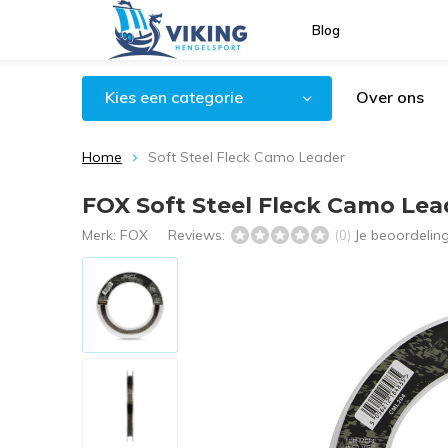
Blog
Kies een categorie
Over ons
Home
Soft Steel Fleck Camo Leader
FOX Soft Steel Fleck Camo Lea
Merk:
FOX
Reviews:
Je beoordelin
(0)