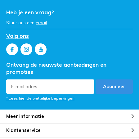
Heb je een vraag?
Stuur ons een
email
Volg ons
Ontvang de nieuwste aanbiedingen en
promoties
Abonneer
* Lees hier de wettelijke beperkingen
Meer informatie
Klantenservice