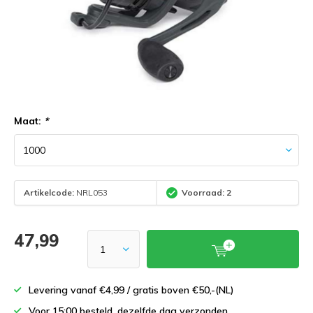
Maat:
*
Artikelcode:
NRL053
Voorraad: 2
47,99
Levering vanaf €4,99 / gratis boven €50,-(NL)
Voor 15:00 besteld, dezelfde dag verzonden