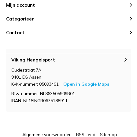
Mijn account
Categorieën
Contact
Viking Hengelsport
Oudestraat 7A
9401 EG Assen
KvK-nummer: 85093491
Open in Google Maps
Btw-nummer: NL863505909B01
IBAN: NL15INGB0675188911
Algemene voorwaarden
RSS-feed
Sitemap