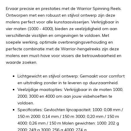
Ervaar precisie en prestaties met de Warrior Spinning Reels.
Ontworpen met een robuust en stijlvol ontwerp zijn deze
molens perfect voor alle kunstaasvisserijen. Verkrijgbaar in
vier maten (1000 - 4000), bieden ze veelzijdigheid om aan
verschillende visstijlen en omgevingen te voldoen. Met
soepele werking, optimale overbrengingsverhouding en
perfecte combinatie met de Warrior-hengelreeks zijn deze
molens een must-have voor vissers die betrouwbaarheid en
waarde zoeken.
Lichtgewicht en stijlvol ontwerp: Gemaakt voor comfort
en uitstraling zonder in te leveren op duurzaamheid.
Veelzijdige maatopties: Verkrijgbaar in de maten 1000,
2000, 3000 en 4000 om aan jouw visbehoeften te
voldoen.
Specificaties: Gevlochten lijncapaciteit: 1000: 0,08 mm /
150 m 2000: 0,14 mm / 150 m 3000: 0,20 mm / 150 m
4000: 0,26 mm / 150 m Molen gewichten: 1000: 202 g
2000: 249 g 3000: 256 g 4000: 274 g.