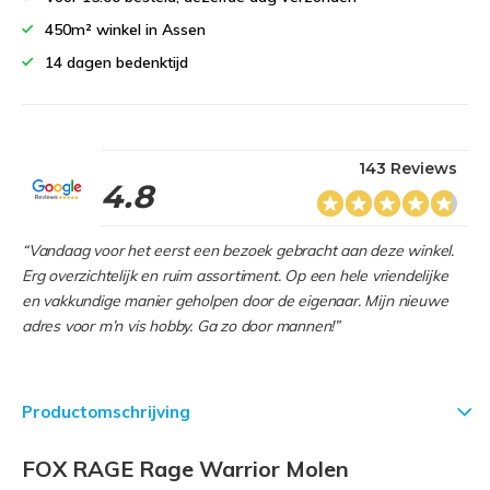
450m² winkel in Assen
14 dagen bedenktijd
143 Reviews
4.8
“Vandaag voor het eerst een bezoek gebracht aan deze winkel.
Erg overzichtelijk en ruim assortiment. Op een hele vriendelijke
en vakkundige manier geholpen door de eigenaar. Mijn nieuwe
adres voor m’n vis hobby. Ga zo door mannen!”
Productomschrijving
FOX RAGE Rage Warrior Molen