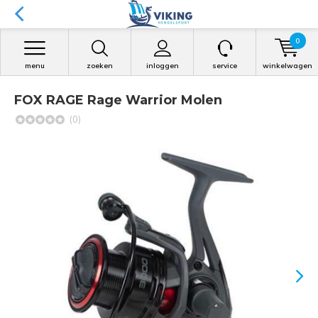
0
menu
zoeken
inloggen
service
winkelwagen
FOX RAGE Rage Warrior Molen
(0)