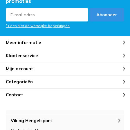
promoties
Abonneer
* Lees hier de wettelijke beperkingen
Meer informatie
Klantenservice
Mijn account
Categorieën
Contact
Viking Hengelsport