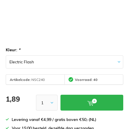
Kleur:
*
Artikelcode:
NSC240
Voorraad: 40
1,89
Levering vanaf €4,99 / gratis boven €50,-(NL)
Voor 15:00 besteld, dezelfde dag verzonden