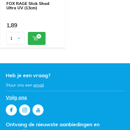
FOX RAGE Slick Shad
Ultra UV (13cm)
1,89
Heb je een vraag?
Stuur ons een
email
Volg ons
Ontvang de nieuwste aanbiedingen en