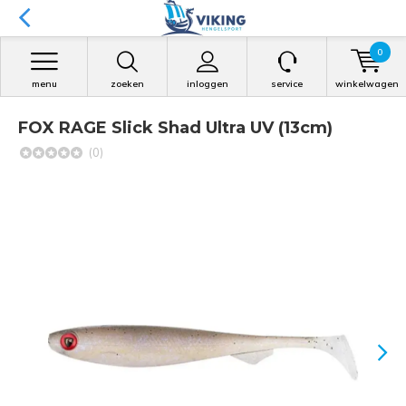
0
menu
zoeken
inloggen
service
winkelwagen
FOX RAGE Slick Shad Ultra UV (13cm)
(0)