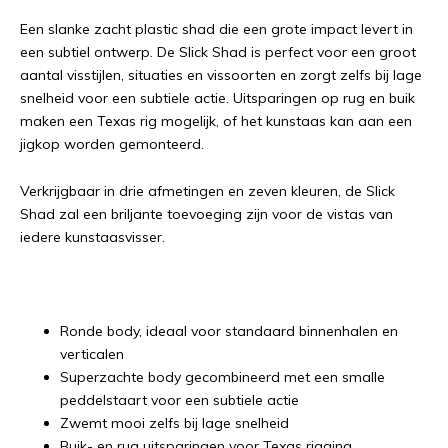
Een slanke zacht plastic shad die een grote impact levert in
een subtiel ontwerp. De Slick Shad is perfect voor een groot
aantal visstijlen, situaties en vissoorten en zorgt zelfs bij lage
snelheid voor een subtiele actie. Uitsparingen op rug en buik
maken een Texas rig mogelijk, of het kunstaas kan aan een
jigkop worden gemonteerd.
Verkrijgbaar in drie afmetingen en zeven kleuren, de Slick
Shad zal een briljante toevoeging zijn voor de vistas van
iedere kunstaasvisser.
Ronde body, ideaal voor standaard binnenhalen en
verticalen
Superzachte body gecombineerd met een smalle
peddelstaart voor een subtiele actie
Zwemt mooi zelfs bij lage snelheid
Buik- en rug uitsparingen voor Texas rigging