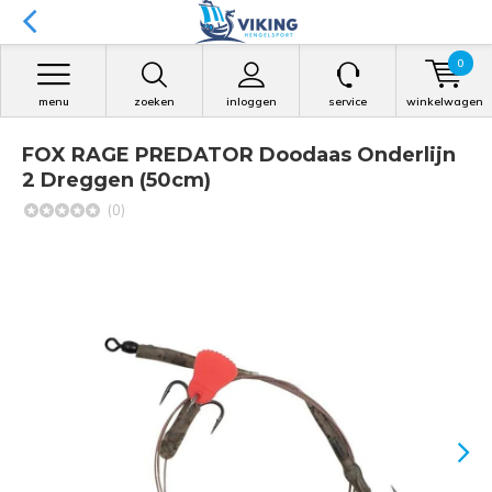
0
menu
zoeken
inloggen
service
winkelwagen
FOX RAGE PREDATOR Doodaas Onderlijn
2 Dreggen (50cm)
(0)