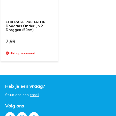
FOX RAGE PREDATOR
Doodaas Onderlijn 2
Dreggen (50cm)
7,99
Niet op voorraad
Heb je een vraag?
Stuur ons een
email
Volg ons