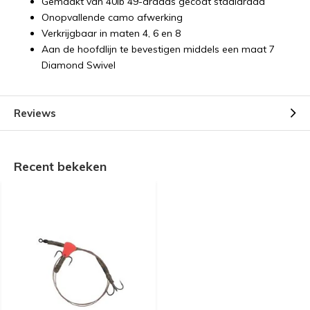
Gemaakt van 40lb 49-draads gecoat staaldraad
Onopvallende camo afwerking
Verkrijgbaar in maten 4, 6 en 8
Aan de hoofdlijn te bevestigen middels een maat 7
Diamond Swivel
Reviews
Recent bekeken