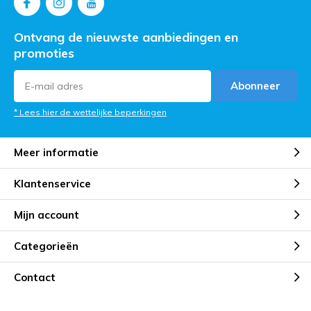
Ontvang de nieuwste aanbiedingen en
promoties
Abonneer
* Lees hier de wettelijke beperkingen
Meer informatie
Klantenservice
Mijn account
Categorieën
Contact