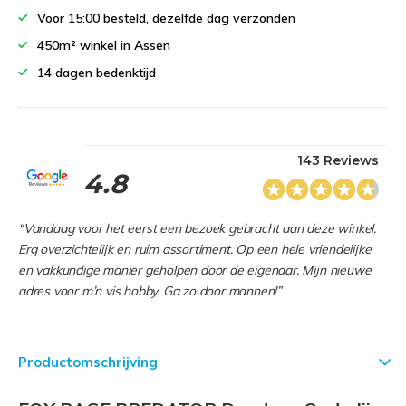
Voor 15:00 besteld, dezelfde dag verzonden
450m² winkel in Assen
14 dagen bedenktijd
143 Reviews
4.8
“Vandaag voor het eerst een bezoek gebracht aan deze winkel.
Erg overzichtelijk en ruim assortiment. Op een hele vriendelijke
en vakkundige manier geholpen door de eigenaar. Mijn nieuwe
adres voor m’n vis hobby. Ga zo door mannen!”
Productomschrijving