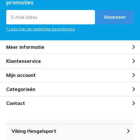
promoties
Abonneer
* Lees hier de wettelijke beperkingen
Meer informatie
Klantenservice
Mijn account
Categorieën
Contact
Viking Hengelsport