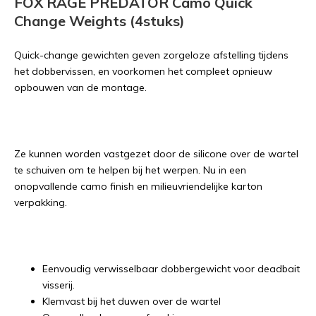
FOX RAGE PREDATOR Camo Quick
Change Weights (4stuks)
Quick-change gewichten geven zorgeloze afstelling tijdens
het dobbervissen, en voorkomen het compleet opnieuw
opbouwen van de montage.
Ze kunnen worden vastgezet door de silicone over de wartel
te schuiven om te helpen bij het werpen. Nu in een
onopvallende camo finish en milieuvriendelijke karton
verpakking.
Eenvoudig verwisselbaar dobbergewicht voor deadbait
visserij.
Klemvast bij het duwen over de wartel