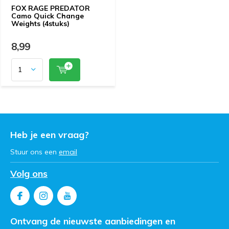
FOX RAGE PREDATOR
Camo Quick Change
Weights (4stuks)
8,99
Heb je een vraag?
Stuur ons een
email
Volg ons
Ontvang de nieuwste aanbiedingen en