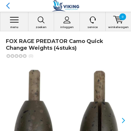
0
menu
zoeken
inloggen
service
winkelwagen
FOX RAGE PREDATOR Camo Quick
Change Weights (4stuks)
(0)