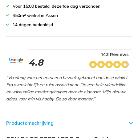
Voor 15:00 besteld, dezelfde dag verzonden
450m² winkel in Assen
14 dagen bedenktijd
143 Reviews
4.8
“Vandaag voor het eerst een bezoek gebracht aan deze winkel.
Erg overzichtelijk en ruim assortiment. Op een hele vriendelijke
en vakkundige manier geholpen door de eigenaar. Mijn nieuwe
adres voor m’n vis hobby. Ga zo door mannen!”
Productomschrijving