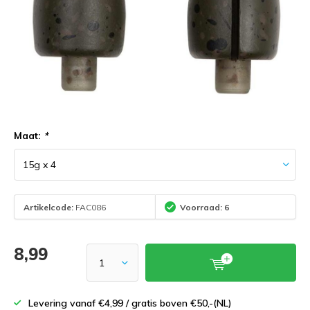
Maat:
*
Artikelcode:
FAC086
Voorraad: 6
8,99
Levering vanaf €4,99 / gratis boven €50,-(NL)